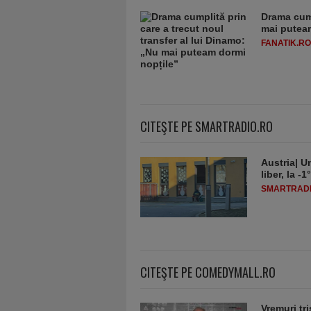
Drama cump
mai putea
FANATIK.RO
CITEŞTE PE SMARTRADIO.RO
Austria| Un
liber, la 
SMARTRADI
CITEŞTE PE COMEDYMALL.RO
Vremuri tri