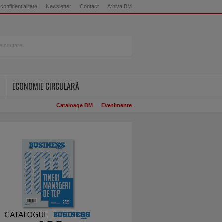
 confidentialitate
Newsletter
Contact
Arhiva BM
ECONOMIE CIRCULARĂ
Cataloage BM
Evenimente