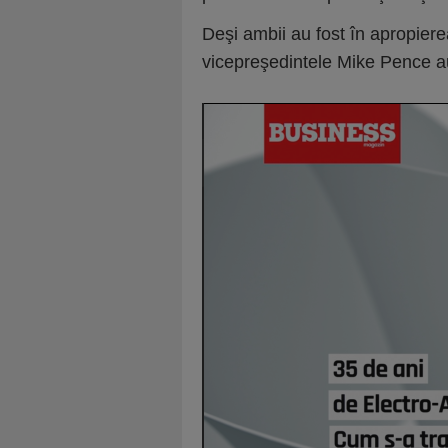
Deşi ambii au fost în apropiere
vicepreşedintele Mike Pence au 