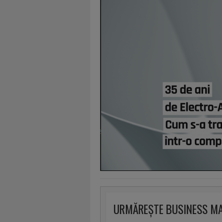
URMĂREȘTE BUSINESS M