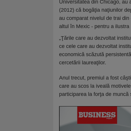
Universitatea din Chicago, au 
(2012) că bogăţia naţiunilor dep
au comparat nivelul de trai din
altul în Mexic - pentru a ilustr
„Ţările care au dezvoltat instit
ce cele care au dezvoltat instit
economică scăzută persistentă"
cercetării laureaţilor.
Anul trecut, premiul a fost câş
care au scos la iveală motivele
participarea la forţa de muncă ş