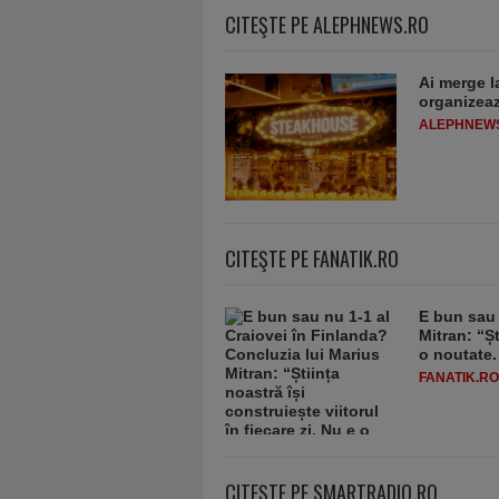
CITEŞTE PE ALEPHNEWS.RO
Ai merge l
organizeaz
ALEPHNEW
CITEŞTE PE FANATIK.RO
E bun sau 
Mitran: “Șt
o noutate.
FANATIK.RO
CITEŞTE PE SMARTRADIO.RO