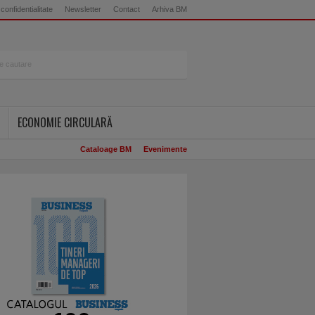
 confidentialitate
Newsletter
Contact
Arhiva BM
ECONOMIE CIRCULARĂ
Cataloage BM
Evenimente