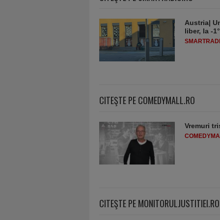
Austria| Un
liber, la 
SMARTRADI
CITEŞTE PE COMEDYMALL.RO
Vremuri tri
COMEDYMA
CITEŞTE PE MONITORULJUSTITIEI.RO