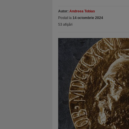
Autor:
Andreea Tobias
Postat la
14 octombrie 2024
53 afişări