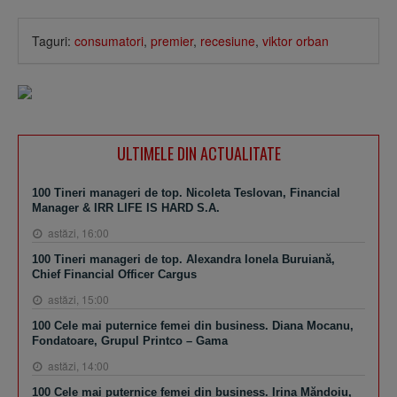
Taguri:
consumatori
,
premier
,
recesiune
,
viktor orban
ULTIMELE DIN ACTUALITATE
100 Tineri manageri de top. Nicoleta Teslovan, Financial
Manager & IRR LIFE IS HARD S.A.
astăzi, 16:00
100 Tineri manageri de top. Alexandra Ionela Buruiană,
Chief Financial Officer Cargus
astăzi, 15:00
100 Cele mai puternice femei din business. Diana Mocanu,
Fondatoare, Grupul Printco – Gama
astăzi, 14:00
100 Cele mai puternice femei din business. Irina Măndoiu,