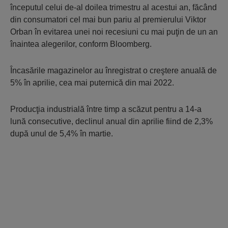
începutul celui de-al doilea trimestru al acestui an, făcând
din consumatori cel mai bun pariu al premierului Viktor
Orban în evitarea unei noi recesiuni cu mai puţin de un an
înaintea alegerilor, conform Bloomberg.
Încasările magazinelor au înregistrat o creştere anuală de
5% în aprilie, cea mai puternică din mai 2022.
Producţia industrială între timp a scăzut pentru a 14-a
lună consecutive, declinul anual din aprilie fiind de 2,3%
după unul de 5,4% în martie.