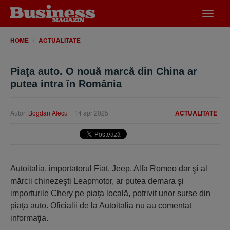
Desch
meniu
HOME
ACTUALITATE
Piaţa auto. O nouă marcă din China ar
putea intra în România
Autor:
Bogdan Alecu
14 apr 2025
ACTUALITATE
Autoitalia, importatorul Fiat, Jeep, Alfa Romeo dar şi al
mărcii chinezeşti Leapmotor, ar putea demara şi
importurile Chery pe piaţa locală, potrivit unor surse din
piaţa auto. Oficialii de la Autoitalia nu au comentat
informaţia.