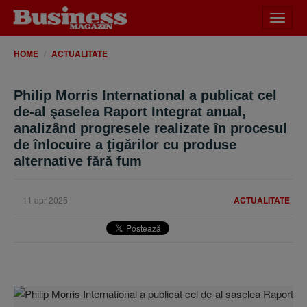
Desch
meniu
HOME
ACTUALITATE
Philip Morris International a publicat cel
de-al şaselea Raport Integrat anual,
analizând progresele realizate în procesul
de înlocuire a ţigărilor cu produse
alternative fără fum
11 apr 2025
ACTUALITATE