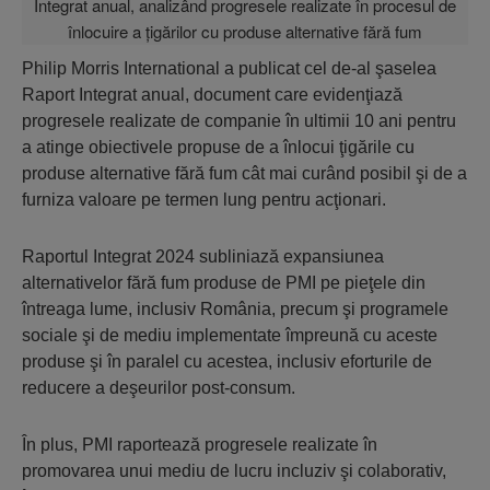
Philip Morris International a publicat cel de-al şaselea
Raport Integrat anual, document care evidenţiază
progresele realizate de companie în ultimii 10 ani pentru
a atinge obiectivele propuse de a înlocui ţigările cu
produse alternative fără fum cât mai curând posibil şi de a
furniza valoare pe termen lung pentru acţionari.
Raportul Integrat 2024 subliniază expansiunea
alternativelor fără fum produse de PMI pe pieţele din
întreaga lume, inclusiv România, precum şi programele
sociale şi de mediu implementate împreună cu aceste
produse şi în paralel cu acestea, inclusiv eforturile de
reducere a deşeurilor post-consum.
În plus, PMI raportează progresele realizate în
promovarea unui mediu de lucru incluziv şi colaborativ,