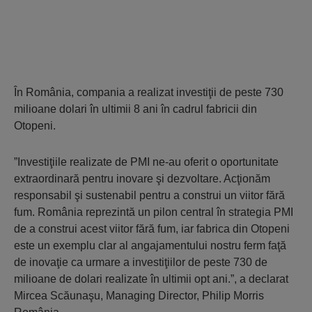
În România, compania a realizat investiţii de peste 730
milioane dolari în ultimii 8 ani în cadrul fabricii din
Otopeni.
”Investiţiile realizate de PMI ne-au oferit o oportunitate
extraordinară pentru inovare şi dezvoltare. Acţionăm
responsabil şi sustenabil pentru a construi un viitor fără
fum. România reprezintă un pilon central în strategia PMI
de a construi acest viitor fără fum, iar fabrica din Otopeni
este un exemplu clar al angajamentului nostru ferm faţă
de inovaţie ca urmare a investiţiilor de peste 730 de
milioane de dolari realizate în ultimii opt ani.”, a declarat
Mircea Scăunaşu, Managing Director, Philip Morris