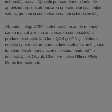
îmbunătăţirea calităţii vieţii persoanelor din lanţul de
aprovizionare, decarbonizarea operaţiunilor şi a lanţului
valoric, precum şi conservarea naturii şi biodiversităţii.
„Raportul Integrat 2024 celebrează un an de referinţă
care a marcat a zecea aniversare a comercializării
produselor noastre fără fum IQOS şi ZYN şi călătoria
noastră spre realizarea uneia dintre cele mai ambiţioase
transformări ale unei afaceri din istoria modernă”, a
declarat Jacek Olczak, Chief Executive Officer, Philip
Morris International.