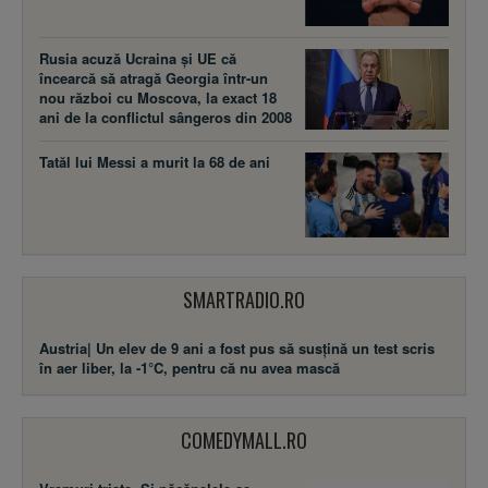
Rusia acuză Ucraina şi UE că
încearcă să atragă Georgia într-un
nou război cu Moscova, la exact 18
ani de la conflictul sângeros din 2008
Tatăl lui Messi a murit la 68 de ani
SMARTRADIO.RO
Austria| Un elev de 9 ani a fost pus să susţină un test scris
în aer liber, la -1°C, pentru că nu avea mască
COMEDYMALL.RO