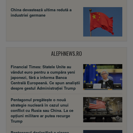
China devastează ultima redută a
industriei germane
ALEPHNEWS.RO
Financial Times: Statele Unite au
vândut euro pentru a cumpăra yeni
japonezi, fără a informa Banca
Centrală Europeană. Ce spun analiștii
despre gestul Administrației Trump
Pentagonul pregătește o nouă
strategie nucleară în cazul unui
conflict cu Rusia sau China. La ce
opțiuni militare ar putea recurge
Trump
Pentagonul declasifică a cincea