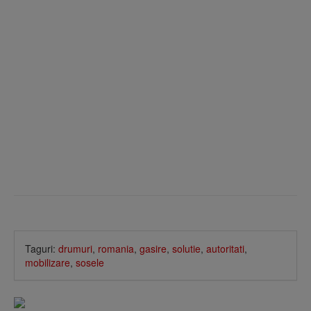
Taguri:
drumuri
,
romania
,
gasire
,
solutie
,
autoritati
,
mobilizare
,
sosele