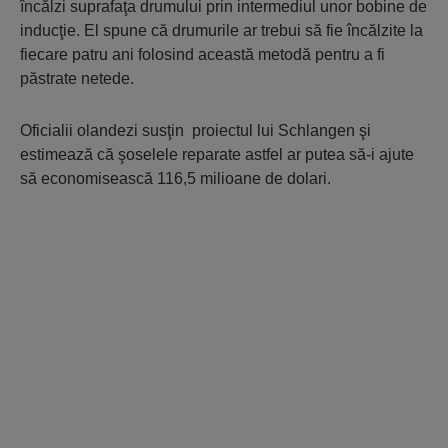
încălzi suprafaţa drumului prin intermediul unor bobine de
inducţie. El spune că drumurile ar trebui să fie încălzite la
fiecare patru ani folosind această metodă pentru a fi
păstrate netede.
Oficialii olandezi susţin proiectul lui Schlangen şi
estimează că şoselele reparate astfel ar putea să-i ajute
să economisească 116,5 milioane de dolari.