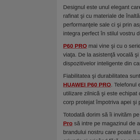
Designul este unul elegant car
rafinat şi cu materiale de înalt
performanţele sale ci şi prin as
integra perfect în stilul vostru d
P60 PRO
mai vine şi cu o serie
viaţa. De la asistenţă vocală şi
dispozitivelor inteligente din ca
Fiabilitatea şi durabilitatea s
HUAWEI P60 PRO
. Telefonul 
utilizare zilnică şi este echipat
corp protejat împotriva apei şi p
Totodată dorim să îi invităm pe v
Pro
să intre pe magazinul de ap
brandului nostru care poate fi u