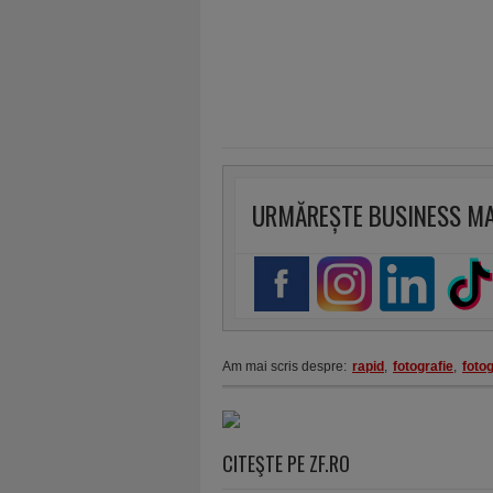
URMĂREȘTE BUSINESS M
Am mai scris despre:
rapid
,
fotografie
,
fotog
CITEŞTE PE ZF.RO