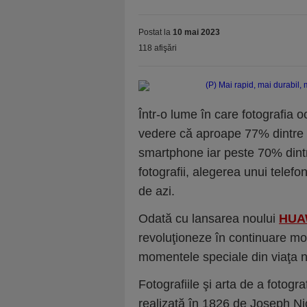
Postat la
10 mai 2023
118 afişări
Într-o lume în care fotografia o
vedere că aproape 77% dintre a
smartphone iar peste 70% dintre
fotografii, alegerea unui telefo
de azi.
Odată cu lansarea noului
HUA
revoluţioneze în continuare mo
momentele speciale din viaţa n
Fotografiile şi arta de a fotog
realizată în 1826 de Joseph N