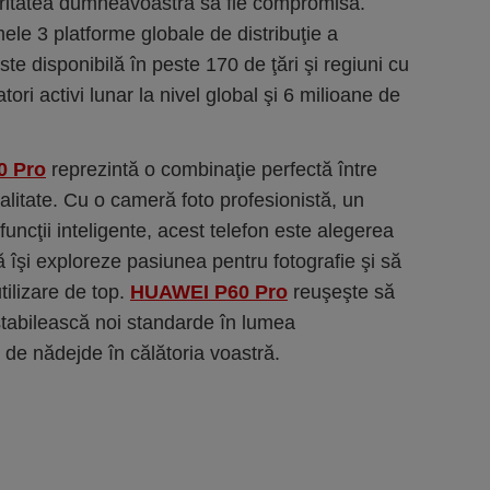
uritatea dumneavoastră să fie compromisă.
ele 3 platforme globale de distribuţie a
este disponibilă în peste 170 de ţări şi regiuni cu
tori activi lunar la nivel global şi 6 milioane de
0 Pro
reprezintă o combinaţie perfectă între
alitate. Cu o cameră foto profesionistă, un
funcţii inteligente, acest telefon este alegerea
ă îşi exploreze pasiunea pentru fotografie şi să
ilizare de top.
HUAWEI P60 Pro
reuşeşte să
 stabilească noi standarde în lumea
t de nădejde în călătoria voastră.