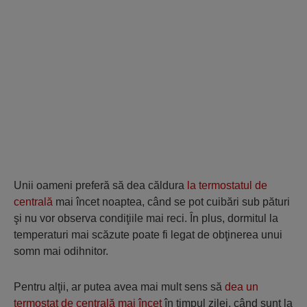
Unii oameni preferă să dea căldura
la termostatul de
centrală
mai încet noaptea, când se pot cuibări sub pături
şi nu vor observa condiţiile mai reci. În plus, dormitul la
temperaturi mai scăzute poate fi legat de obţinerea unui
somn mai odihnitor.
Pentru alţii, ar putea avea mai mult sens să
dea un
termostat de centrală mai încet
în timpul zilei, când sunt la