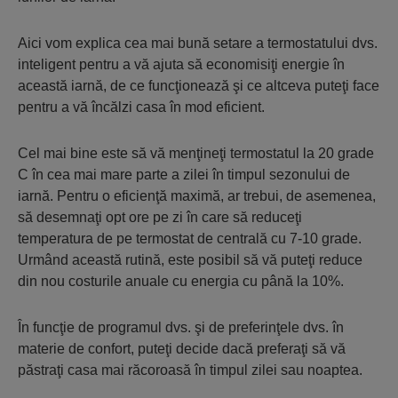
Aici vom explica cea mai bună setare a termostatului dvs.
inteligent pentru a vă ajuta să economisiţi energie în
această iarnă, de ce funcţionează şi ce altceva puteţi face
pentru a vă încălzi casa în mod eficient.
Cel mai bine este să vă menţineţi termostatul la 20 grade
C în cea mai mare parte a zilei în timpul sezonului de
iarnă. Pentru o eficienţă maximă, ar trebui, de asemenea,
să desemnaţi opt ore pe zi în care să reduceţi
temperatura de pe termostat de centrală cu 7-10 grade.
Urmând această rutină, este posibil să vă puteţi reduce
din nou costurile anuale cu energia cu până la 10%.
În funcţie de programul dvs. şi de preferinţele dvs. în
materie de confort, puteţi decide dacă preferaţi să vă
păstraţi casa mai răcoroasă în timpul zilei sau noaptea.