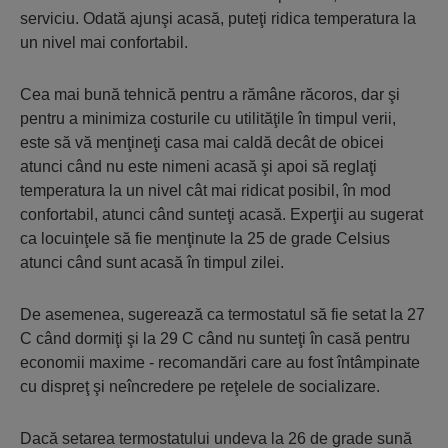
serviciu. Odată ajunşi acasă, puteţi ridica temperatura la
un nivel mai confortabil.
Cea mai bună tehnică pentru a rămâne răcoros, dar şi
pentru a minimiza costurile cu utilităţile în timpul verii,
este să vă menţineţi casa mai caldă decât de obicei
atunci când nu este nimeni acasă şi apoi să reglaţi
temperatura la un nivel cât mai ridicat posibil, în mod
confortabil, atunci când sunteţi acasă. Experţii au sugerat
ca locuinţele să fie menţinute la 25 de grade Celsius
atunci când sunt acasă în timpul zilei.
De asemenea, sugerează ca termostatul să fie setat la 27
C când dormiţi şi la 29 C când nu sunteţi în casă pentru
economii maxime - recomandări care au fost întâmpinate
cu dispreţ şi neîncredere pe reţelele de socializare.
Dacă setarea termostatului undeva la 26 de grade sună