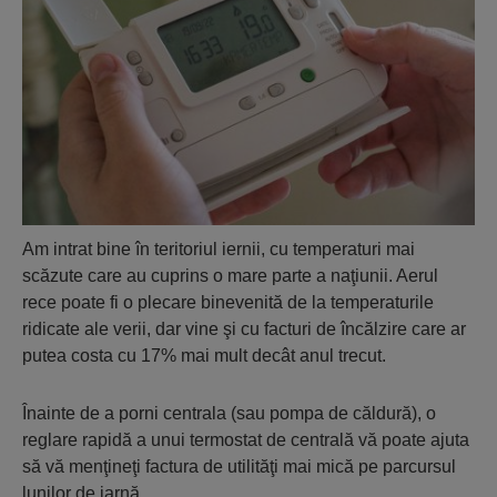
Am intrat bine în teritoriul iernii, cu temperaturi mai
scăzute care au cuprins o mare parte a naţiunii. Aerul
rece poate fi o plecare binevenită de la temperaturile
ridicate ale verii, dar vine şi cu facturi de încălzire care ar
putea costa cu 17% mai mult decât anul trecut.
Înainte de a porni centrala (sau pompa de căldură), o
reglare rapidă a unui termostat de centrală vă poate ajuta
să vă menţineţi factura de utilităţi mai mică pe parcursul
lunilor de iarnă.