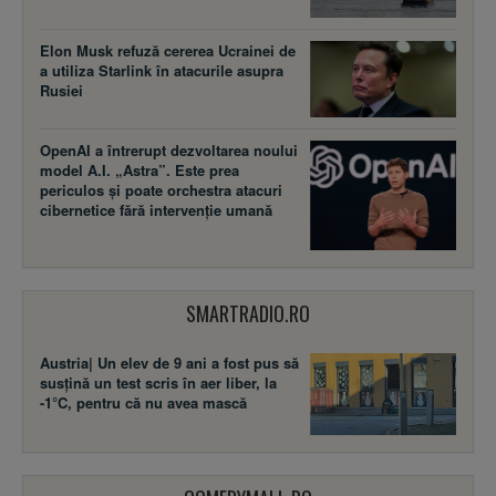
Elon Musk refuză cererea Ucrainei de
a utiliza Starlink în atacurile asupra
Rusiei
OpenAI a întrerupt dezvoltarea noului
model A.I. „Astra”. Este prea
periculos și poate orchestra atacuri
cibernetice fără intervenție umană
SMARTRADIO.RO
Austria| Un elev de 9 ani a fost pus să
susţină un test scris în aer liber, la
-1°C, pentru că nu avea mască