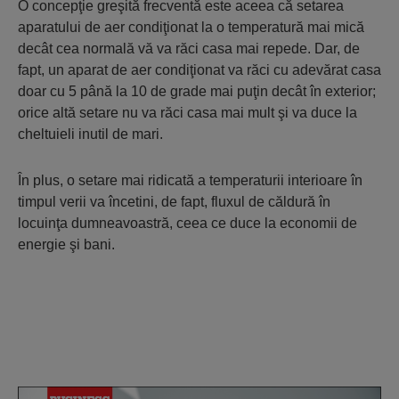
O concepţie greşită frecventă este aceea că setarea
aparatului de aer condiţionat la o temperatură mai mică
decât cea normală vă va răci casa mai repede. Dar, de
fapt, un aparat de aer condiţionat va răci cu adevărat casa
doar cu 5 până la 10 de grade mai puţin decât în exterior;
orice altă setare nu va răci casa mai mult şi va duce la
cheltuieli inutil de mari.
În plus, o setare mai ridicată a temperaturii interioare în
timpul verii va încetini, de fapt, fluxul de căldură în
locuinţa dumneavoastră, ceea ce duce la economii de
energie şi bani.