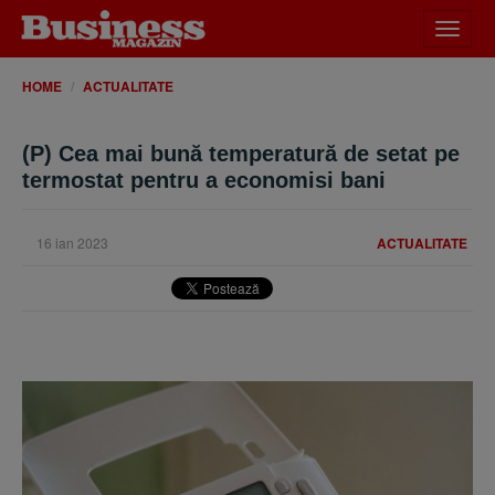
Desch
meniu
HOME
ACTUALITATE
(P) Cea mai bună temperatură de setat pe
termostat pentru a economisi bani
16 ian 2023
ACTUALITATE