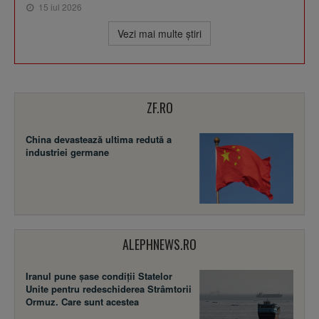
15 iul 2026
Vezi mai multe ştiri
ZF.RO
China devastează ultima redută a
industriei germane
ALEPHNEWS.RO
Iranul pune șase condiții Statelor
Unite pentru redeschiderea Strâmtorii
Ormuz. Care sunt acestea