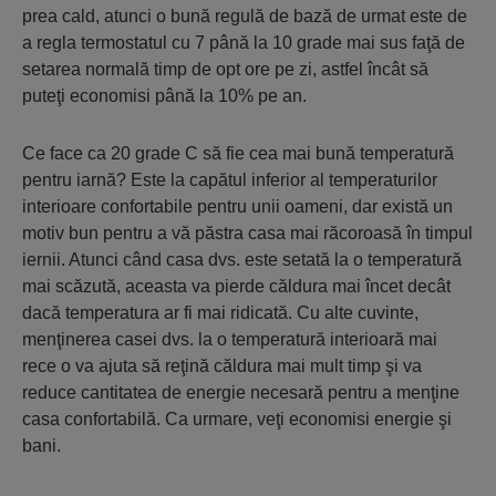
prea cald, atunci o bună regulă de bază de urmat este de
a regla termostatul cu 7 până la 10 grade mai sus faţă de
setarea normală timp de opt ore pe zi, astfel încât să
puteţi economisi până la 10% pe an.
Ce face ca 20 grade C să fie cea mai bună temperatură
pentru iarnă? Este la capătul inferior al temperaturilor
interioare confortabile pentru unii oameni, dar există un
motiv bun pentru a vă păstra casa mai răcoroasă în timpul
iernii. Atunci când casa dvs. este setată la o temperatură
mai scăzută, aceasta va pierde căldura mai încet decât
dacă temperatura ar fi mai ridicată. Cu alte cuvinte,
menţinerea casei dvs. la o temperatură interioară mai
rece o va ajuta să reţină căldura mai mult timp şi va
reduce cantitatea de energie necesară pentru a menţine
casa confortabilă. Ca urmare, veţi economisi energie şi
bani.