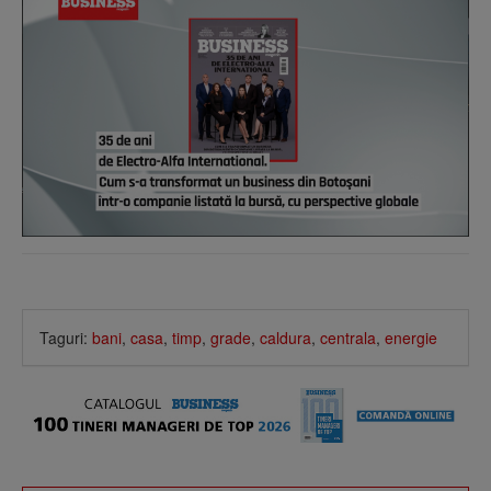
Taguri:
bani
,
casa
,
timp
,
grade
,
caldura
,
centrala
,
energie