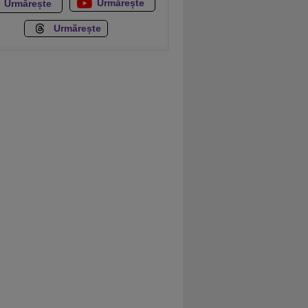
Urmărește
Urmărește
Urmărește