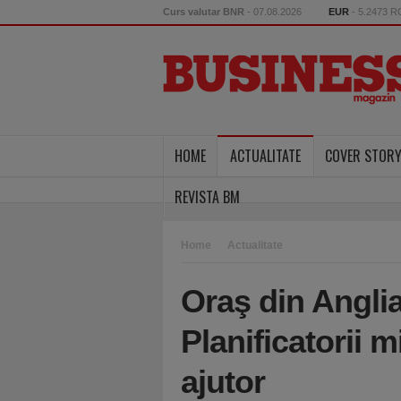
Curs valutar BNR
- 07.08.2026
EUR
- 5.2473 
HOME
ACTUALITATE
COVER STOR
REVISTA BM
Home
Actualitate
Oraş din Anglia
Planificatorii m
ajutor