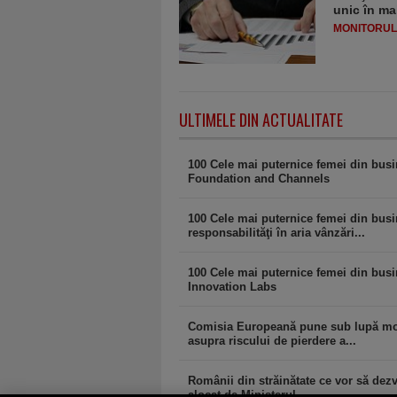
unic în ma
MONITORULJ
ULTIMELE DIN ACTUALITATE
100 Cele mai puternice femei din bus
Foundation and Channels
100 Cele mai puternice femei din busi
responsabilităţi în aria vânzări...
100 Cele mai puternice femei din busin
Innovation Labs
Comisia Europeană pune sub lupă modif
asupra riscului de pierdere a...
Românii din străinătate ce vor să dezvo
alocat de Ministerul...