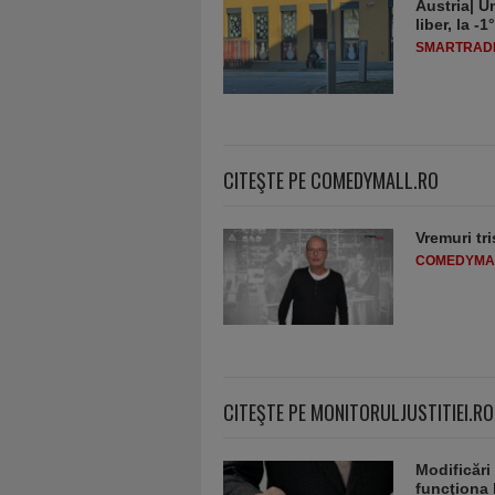
Austria| Un
liber, la 
SMARTRADI
CITEŞTE PE COMEDYMALL.RO
Vremuri tri
COMEDYMA
CITEŞTE PE MONITORULJUSTITIEI.RO
Modificări
funcţiona 