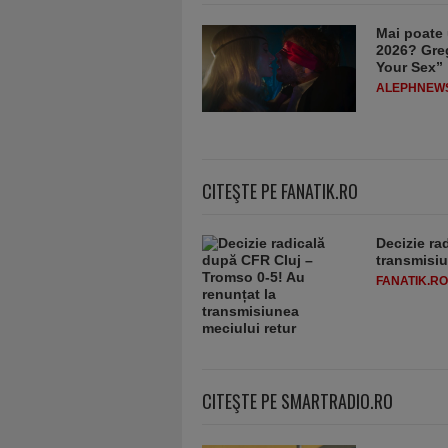
Mai poate 
2026? Greg
Your Sex”
ALEPHNEW
CITEŞTE PE FANATIK.RO
Decizie ra
transmisiu
FANATIK.RO
CITEŞTE PE SMARTRADIO.RO