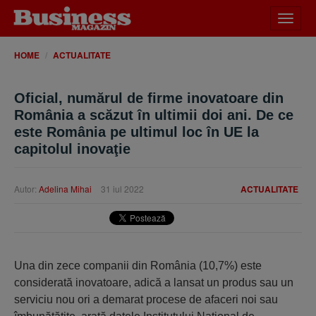
Desch
meniu
HOME
ACTUALITATE
Oficial, numărul de firme inovatoare din
România a scăzut în ultimii doi ani. De ce
este România pe ultimul loc în UE la
capitolul inovaţie
Autor:
Adelina Mihai
31 iul 2022
ACTUALITATE
Una din zece companii din România (10,7%) este
considerată inovatoare, adică a lansat un produs sau un
serviciu nou ori a demarat procese de afaceri noi sau