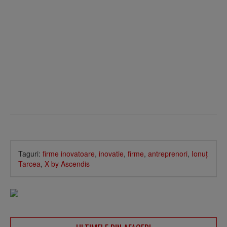
Taguri:
firme inovatoare
,
inovatie
,
firme
,
antreprenori
,
Ionuţ
Tarcea
,
X by Ascendis