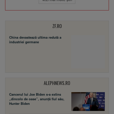
ZF.RO
China devastează ultima redută a
industriei germane
ALEPHNEWS.RO
Cancerul lui Joe Biden s-a extins
„dincolo de oase”, anunță fiul său,
Hunter Biden