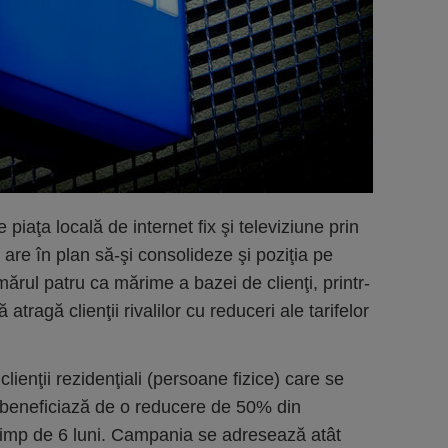
 piaţa locală de internet fix şi televiziune prin
are în plan să-şi consolideze şi poziţia pe
ărul patru ca mărime a bazei de clienţi, printr-
atragă clienţii rivalilor cu reduceri ale tarifelor
lienţii rezidenţiali (persoane fizice) care se
 beneficiază de o reducere de 50% din
timp de 6 luni. Campania se adresează atât