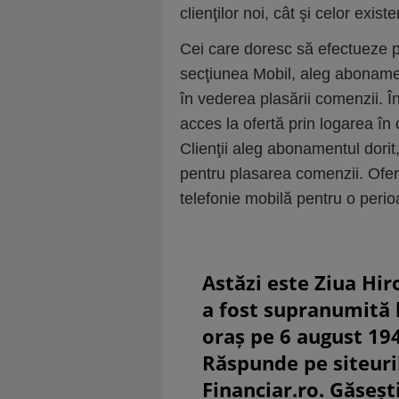
clienţilor noi, cât şi celor existe
Cei care doresc să efectueze po
secţiunea Mobil, aleg aboname
în vederea plasării comenzii. În
acces la ofertă prin logarea în 
Clienţii aleg abonamentul dorit
pentru plasarea comenzii. Ofert
telefonie mobilă pentru o peri
Astăzi este Ziua Hir
a fost supranumită
oraș pe 6 august 19
Răspunde pe siteuri
Financiar.ro. Găsești