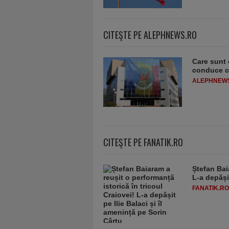
CITEŞTE PE ALEPHNEWS.RO
Care sunt 
conduce cl
ALEPHNEW
CITEŞTE PE FANATIK.RO
Ștefan Bai
L-a depășit
FANATIK.RO