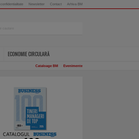
 confidentialitate
Newsletter
Contact
Arhiva BM
ECONOMIE CIRCULARĂ
Cataloage BM
Evenimente