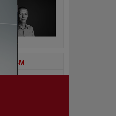
ontinuarea
DEO BM