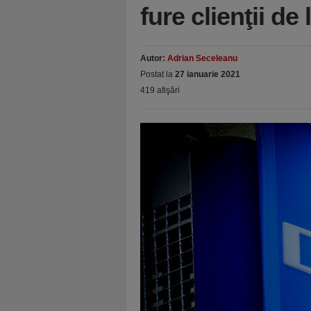
fure clienţii de
Autor:
Adrian Seceleanu
Postat la
27 ianuarie 2021
419 afişări