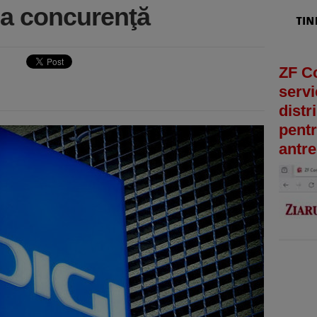
 la concurenţă
ZF C
servi
distr
pentr
antre