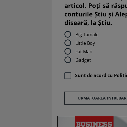
articol. Poți să răsp
conturile Știu și Al
diseară, la Știu.
Big Tamale
Little Boy
Fat Man
Gadget
Sunt de acord cu
Politi
URMĂTOAREA ÎNTREBAR