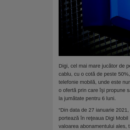
Digi, cel mai mare jucător de pe
cablu, cu o cotă de peste 50%, 
telefonie mobilă, unde este num
o ofertă prin care îşi propune să 
la jumătate pentru 6 luni.
“Din data de 27 ianuarie 2021, c
portează în reţeaua Digi Mobil
valoarea abonamentului ales, 