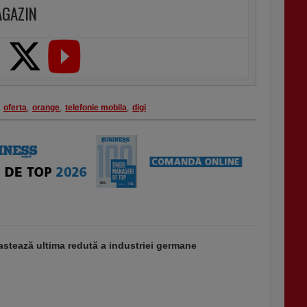
AGAZIN
oferta
,
orange
,
telefonie mobila
,
digi
stează ultima redută a industriei germane