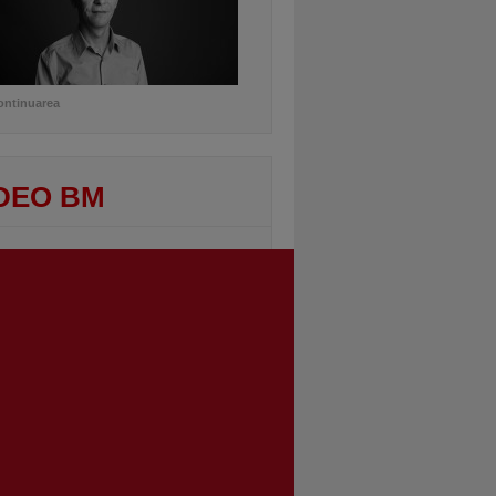
ontinuarea
DEO BM