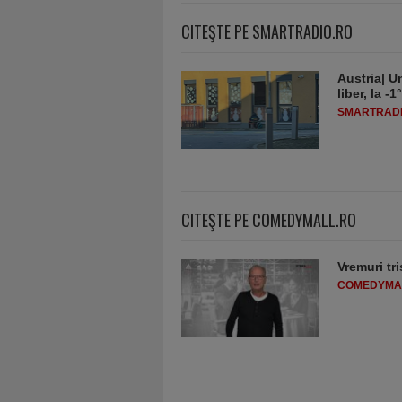
CITEŞTE PE SMARTRADIO.RO
Austria| Un
liber, la 
SMARTRADI
CITEŞTE PE COMEDYMALL.RO
Vremuri tri
COMEDYMA