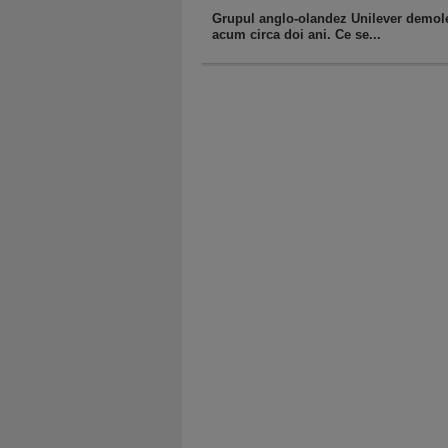
Grupul anglo-olandez Unilever demoleaz
acum circa doi ani. Ce se...