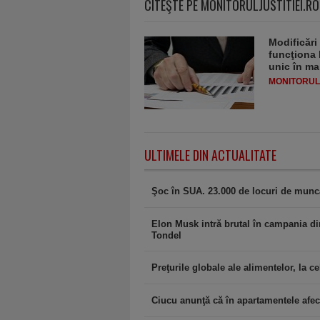
CITEŞTE PE MONITORULJUSTITIEI.RO
Modificări
funcţiona 
unic în ma
MONITORULJ
ULTIMELE DIN ACTUALITATE
Şoc în SUA. 23.000 de locuri de muncă 
Elon Musk intră brutal în campania di
Tondel
Preţurile globale ale alimentelor, la cel
Ciucu anunţă că în apartamentele afec