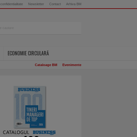
 confidentialitate
Newsletter
Contact
Arhiva BM
ECONOMIE CIRCULARĂ
Cataloage BM
Evenimente