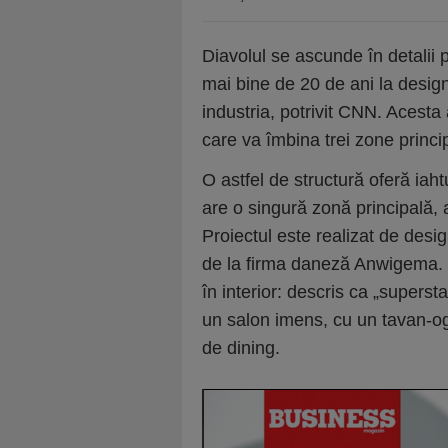
Diavolul se ascunde în detalii p
mai bine de 20 de ani la design
industria, potrivit CNN. Acesta 
care va îmbina trei zone princip
O astfel de structură oferă iah
are o singură zonă principală, 
Proiectul este realizat de desig
de la firma daneză Anwigema. Va
în interior: descris ca „supersta
un salon imens, cu un tavan-ogl
de dining.