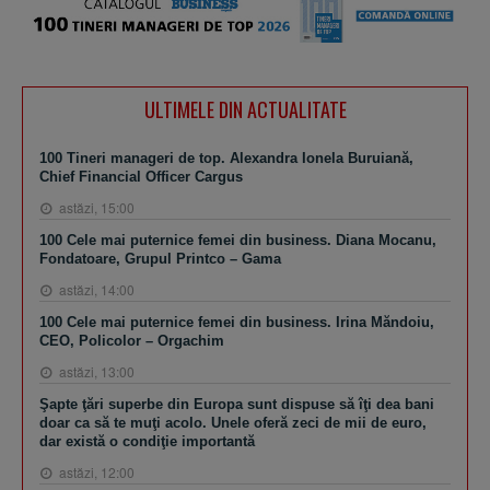
ULTIMELE DIN ACTUALITATE
100 Tineri manageri de top. Alexandra Ionela Buruiană,
Chief Financial Officer Cargus
astăzi, 15:00
100 Cele mai puternice femei din business. Diana Mocanu,
Fondatoare, Grupul Printco – Gama
astăzi, 14:00
100 Cele mai puternice femei din business. Irina Măndoiu,
CEO, Policolor – Orgachim
astăzi, 13:00
Şapte ţări superbe din Europa sunt dispuse să îţi dea bani
doar ca să te muţi acolo. Unele oferă zeci de mii de euro,
dar există o condiţie importantă
astăzi, 12:00