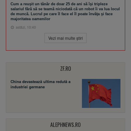
Cum a reuşit un tânăr de doar 25 de ani să îşi tripleze
salariul fără să se teamă niciodată că un robot îi va lua locul
de muncă. Lucrul pe care îl face el îl poate învăţa şi face
majoritatea oamenilor
astăzi, 10:40
Vezi mai multe ştiri
ZF.RO
China devastează ultima redută a
industriei germane
ALEPHNEWS.RO