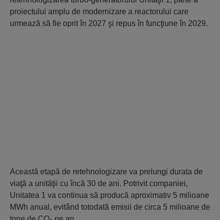
proiectului amplu de modernizare a reactorului care
urmează să fie oprit în 2027 şi repus în funcţiune în 2029.
Această etapă de retehnologizare va prelungi durata de
viaţă a unităţii cu încă 30 de ani. Potrivit companiei,
Unitatea 1 va continua să producă aproximativ 5 milioane
MWh anual, evitând totodată emisii de circa 5 milioane de
tone de CO₂ pe an.