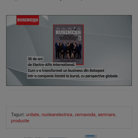
Taguri:
unitate
,
nuclearelectrica
,
cernavoda
,
semnare
,
productie