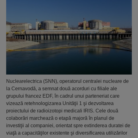
Nuclearelectrica (SNN), operatorul centralei nucleare de
la Cernavodă, a semnat două acorduri cu filiale ale
grupului francez EDF, în cadrul unui parteneriat care
vizează retehnologizarea Unităţii 1 şi dezvoltarea
proiectului de radioizotopi medicali IRIS. Cele două
colaborări marchează o etapă majoră în planul de
investiţii al companiei, orientat spre extinderea duratei de
viaţă a capacităţilor existente şi diversificarea utilizărilor