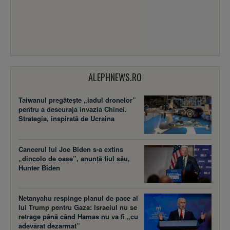
ALEPHNEWS.RO
Taiwanul pregătește „iadul dronelor”
pentru a descuraja invazia Chinei.
Strategia, inspirată de Ucraina
Cancerul lui Joe Biden s-a extins
„dincolo de oase”, anunță fiul său,
Hunter Biden
Netanyahu respinge planul de pace al
lui Trump pentru Gaza: Israelul nu se
retrage până când Hamas nu va fi „cu
adevărat dezarmat”