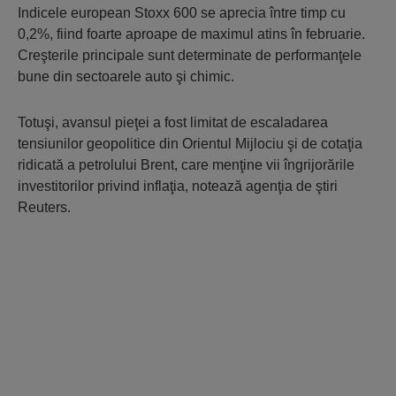
Indicele european Stoxx 600 se aprecia între timp cu
0,2%, fiind foarte aproape de maximul atins în februarie.
Creşterile principale sunt determinate de performanţele
bune din sectoarele auto şi chimic.
Totuşi, avansul pieţei a fost limitat de escaladarea
tensiunilor geopolitice din Orientul Mijlociu şi de cotaţia
ridicată a petrolului Brent, care menţine vii îngrijorările
investitorilor privind inflaţia, notează agenţia de ştiri
Reuters.