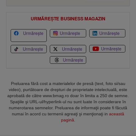
URMĂREȘTE BUSINESS MAGAZIN
Urmărește
Urmărește
Urmărește
Urmărește
Urmărește
Urmărește
Urmărește
Preluarea fără cost a materialelor de presă (text, foto si/sau
video), purtătoare de drepturi de proprietate intelectuală, este
aprobată de către www.bmag.ro doar în limita a 250 de semne.
Spaţiile şi URL-ul/hyperlink-ul nu sunt luate în considerare în
numerotarea semnelor. Preluarea de informaţii poate fi făcută
numai în acord cu termenii agreaţi şi menţionaţi in
această
pagină
.