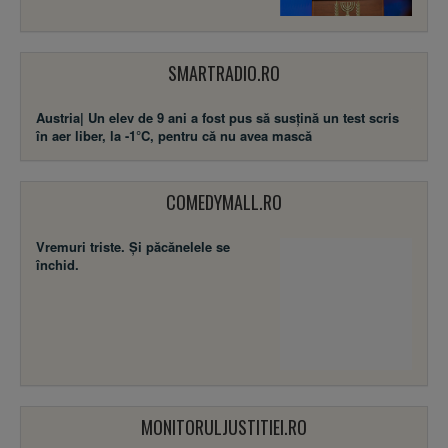
SMARTRADIO.RO
Austria| Un elev de 9 ani a fost pus să susţină un test scris
în aer liber, la -1°C, pentru că nu avea mască
COMEDYMALL.RO
Vremuri triste. Şi păcănelele se
închid.
MONITORULJUSTITIEI.RO