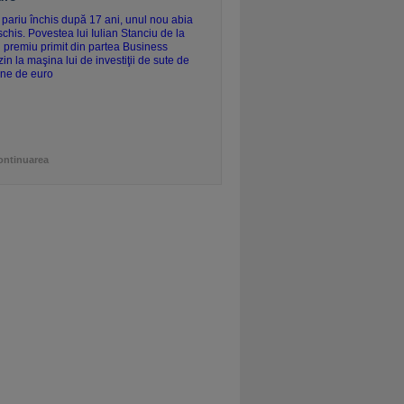
ontinuarea