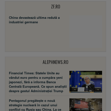
ZF.RO
China devastează ultima redută a
industriei germane
ALEPHNEWS.RO
Financial Times: Statele Unite au
vândut euro pentru a cumpăra yeni
japonezi, fără a informa Banca
Centrală Europeană. Ce spun analiștii
despre gestul Administrației Trump
Pentagonul pregătește o nouă
strategie nucleară în cazul unui
conflict cu Rusia sau China. La ce