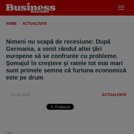
Desch
meniu
HOME
ACTUALITATE
Nimeni nu scapă de recesiune: După
Germania, a venit rândul altei ţări
europene să se confrunte cu probleme.
Şomajul în creştere şi ratele tot mai mari
sunt primele semne că furtuna economică
este pe drum
18 nov 2023
ACTUALITATE