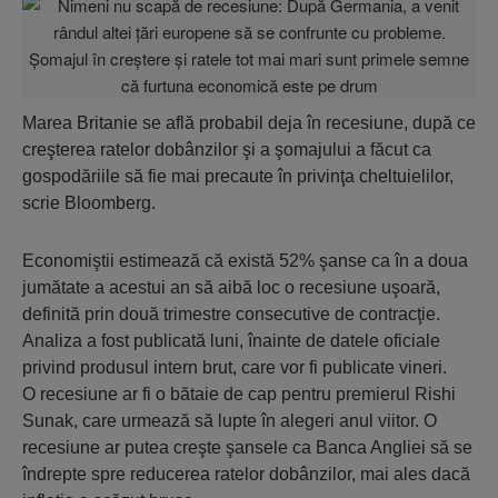
Marea Britanie se află probabil deja în recesiune, după ce
creşterea ratelor dobânzilor şi a şomajului a făcut ca
gospodăriile să fie mai precaute în privinţa cheltuielilor,
scrie Bloomberg.
Economiştii estimează că există 52% şanse ca în a doua
jumătate a acestui an să aibă loc o recesiune uşoară,
definită prin două trimestre consecutive de contracţie.
Analiza a fost publicată luni, înainte de datele oficiale
privind produsul intern brut, care vor fi publicate vineri.
O recesiune ar fi o bătaie de cap pentru premierul Rishi
Sunak, care urmează să lupte în alegeri anul viitor. O
recesiune ar putea creşte şansele ca Banca Angliei să se
îndrepte spre reducerea ratelor dobânzilor, mai ales dacă