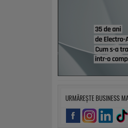
URMĂREȘTE BUSINESS M