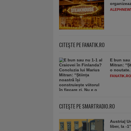
organizeaz
ALEPHNEW
CITEŞTE PE FANATIK.RO
E bun sau 
Mitran: “Șt
o noutate.
FANATIK.RO
CITEŞTE PE SMARTRADIO.RO
Austria| Un
liber, la 