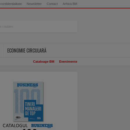
 confidentialitate
Newsletter
Contact
Arhiva BM
ECONOMIE CIRCULARĂ
Cataloage BM
Evenimente