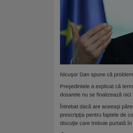
Nicuşor Dan spune că problema
Preşedintele a explicat că term
dosarele nu se finalizează nici 
Întrebat dacă are aceeaşi părer
prescripţia pentru faptele de c
discuţie care trebuie purtată în 