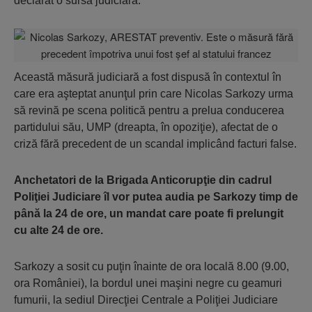
declarat o sursă judiciară.
Această măsură judiciară a fost dispusă în contextul în
care era aşteptat anunţul prin care Nicolas Sarkozy urma
să revină pe scena politică pentru a prelua conducerea
partidului său, UMP (dreapta, în opoziţie), afectat de o
criză fără precedent de un scandal implicând facturi false.
Anchetatori de la Brigada Anticorupţie din cadrul
Poliţiei Judiciare îl vor putea audia pe Sarkozy timp de
până la 24 de ore, un mandat care poate fi prelungit
cu alte 24 de ore.
Sarkozy a sosit cu puţin înainte de ora locală 8.00 (9.00,
ora României), la bordul unei maşini negre cu geamuri
fumurii, la sediul Direcţiei Centrale a Poliţiei Judiciare