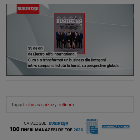
Taguri:
nicolas sarkozy
,
retinere