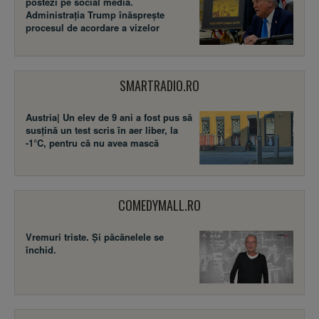
postezi pe social media.
Administrația Trump înăsprește
procesul de acordare a vizelor
SMARTRADIO.RO
Austria| Un elev de 9 ani a fost pus să
susţină un test scris în aer liber, la
-1°C, pentru că nu avea mască
COMEDYMALL.RO
Vremuri triste. Şi păcănelele se
închid.