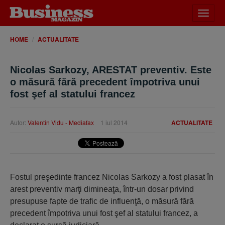
Desch
meniu
HOME
ACTUALITATE
Nicolas Sarkozy, ARESTAT preventiv. Este
o măsură fără precedent împotriva unui
fost şef al statului francez
Autor:
Valentin Vidu - Mediafax
1 iul 2014
ACTUALITATE
Fostul preşedinte francez Nicolas Sarkozy a fost plasat în
arest preventiv marţi dimineaţa, într-un dosar privind
presupuse fapte de trafic de influenţă, o măsură fără
precedent împotriva unui fost şef al statului francez, a