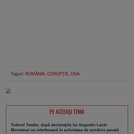
Taguri:
ROMÂNIA
,
CORUPŢIE
,
DNA
PE ACEEAŞI TEMA
Tudorel Toader, după declaraţiile lui Augustin Lazăr:
Ministerul nu interferează în activitatea de urmărire penală