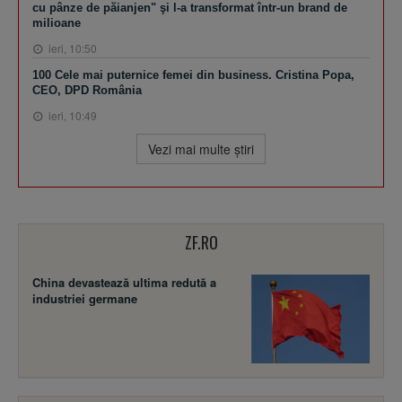
cu pânze de păianjen" şi l-a transformat într-un brand de
milioane
ieri, 10:50
100 Cele mai puternice femei din business. Cristina Popa,
CEO, DPD România
ieri, 10:49
Vezi mai multe ştiri
ZF.RO
China devastează ultima redută a
industriei germane