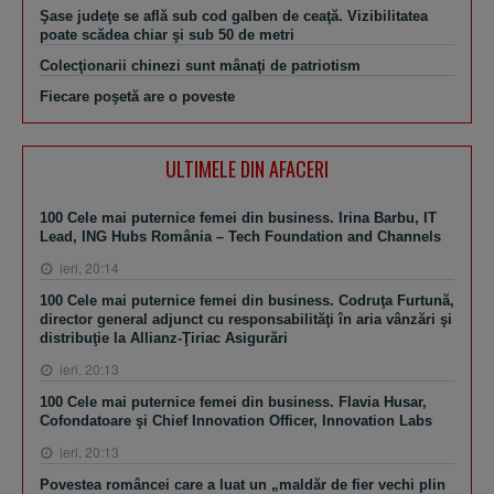
Şase judeţe se află sub cod galben de ceaţă. Vizibilitatea
poate scădea chiar şi sub 50 de metri
Colecţionarii chinezi sunt mânaţi de patriotism
Fiecare poşetă are o poveste
ULTIMELE DIN AFACERI
100 Cele mai puternice femei din business. Irina Barbu, IT
Lead, ING Hubs România – Tech Foundation and Channels
ieri, 20:14
100 Cele mai puternice femei din business. Codruţa Furtună,
director general adjunct cu responsabilităţi în aria vânzări şi
distribuţie la Allianz-Ţiriac Asigurări
ieri, 20:13
100 Cele mai puternice femei din business. Flavia Husar,
Cofondatoare şi Chief Innovation Officer, Innovation Labs
ieri, 20:13
Povestea româncei care a luat un „maldăr de fier vechi plin