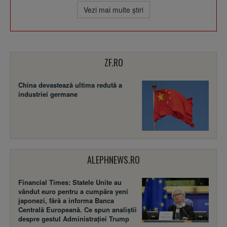
Vezi mai multe ştiri
ZF.RO
China devastează ultima redută a
industriei germane
ALEPHNEWS.RO
Financial Times: Statele Unite au
vândut euro pentru a cumpăra yeni
japonezi, fără a informa Banca
Centrală Europeană. Ce spun analiștii
despre gestul Administrației Trump