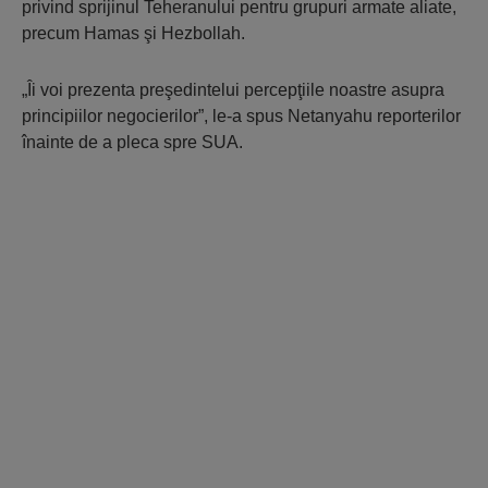
privind sprijinul Teheranului pentru grupuri armate aliate,
precum Hamas şi Hezbollah.
„Îi voi prezenta preşedintelui percepţiile noastre asupra
principiilor negocierilor”, le-a spus Netanyahu reporterilor
înainte de a pleca spre SUA.