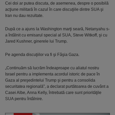
Cei doi ar putea discuta, de asemenea, despre o posibilă
acţiune militară în cazul în care discuţiile dintre SUA şi
Iran nu dau rezultate.
După ce a ajuns la Washington marţi seară, Netanyahu s-
a întâlnit cu emisarul special al SUA, Steve Witkoff, şi cu
Jared Kushner, ginerele lui Trump.
Pe agenda discuţiilor va fi şi Fâşia Gaza.
„Continuăm să lucrăm îndeaproape cu aliatul nostru
Israel pentru a implementa acordul istoric de pace în
Gaza al preşedintelui Trump şi pentru a consolida
securitatea regională”, a declarat purtătoarea de cuvânt a
Casei Albe, Anna Kelly, întrebată care sunt priorităţile
SUA pentru întâlnire.