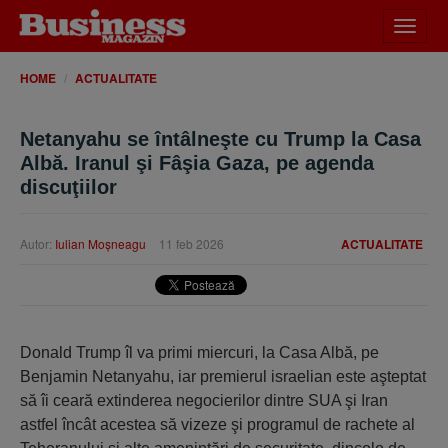
Desch
meniu
HOME
ACTUALITATE
Netanyahu se întâlneşte cu Trump la Casa
Albă. Iranul şi Fâşia Gaza, pe agenda
discuţiilor
Autor:
Iulian Moşneagu
11 feb 2026
ACTUALITATE
Donald Trump îl va primi miercuri, la Casa Albă, pe
Benjamin Netanyahu, iar premierul israelian este aşteptat
să îi ceară extinderea negocierilor dintre SUA şi Iran
astfel încât acestea să vizeze şi programul de rachete al