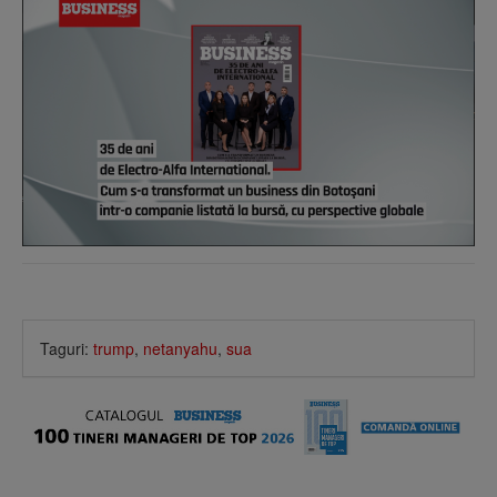
Taguri:
trump
,
netanyahu
,
sua