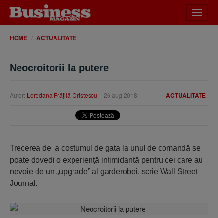
Desch
meniu
HOME
ACTUALITATE
Neocroitorii la putere
Autor:
Loredana Frăţilă-Cristescu
26 aug 2018
ACTUALITATE
Trecerea de la costumul de gata la unul de comandă se
poate dovedi o experienţă intimidantă pentru cei care au
nevoie de un „upgrade” al garderobei, scrie Wall Street
Journal.