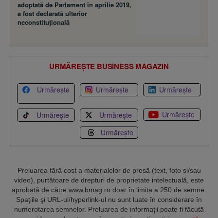
adoptată de Parlament în aprilie 2019,
a fost declarată ulterior
neconstituţională
URMĂREȘTE BUSINESS MAGAZIN
Urmărește
Urmărește
Urmărește
Urmărește
Urmărește
Urmărește
Urmărește
Preluarea fără cost a materialelor de presă (text, foto si/sau
video), purtătoare de drepturi de proprietate intelectuală, este
aprobată de către www.bmag.ro doar în limita a 250 de semne.
Spaţiile şi URL-ul/hyperlink-ul nu sunt luate în considerare în
numerotarea semnelor. Preluarea de informaţii poate fi făcută