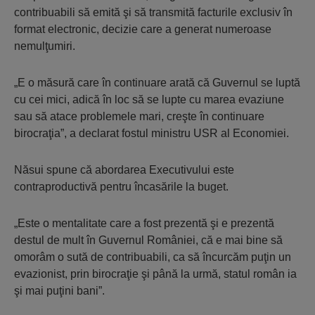
contribuabili să emită şi să transmită facturile exclusiv în
format electronic, decizie care a generat numeroase
nemulţumiri.
„E o măsură care în continuare arată că Guvernul se luptă
cu cei mici, adică în loc să se lupte cu marea evaziune
sau să atace problemele mari, creşte în continuare
birocraţia”, a declarat fostul ministru USR al Economiei.
Năsui spune că abordarea Executivului este
contraproductivă pentru încasările la buget.
„Este o mentalitate care a fost prezentă şi e prezentă
destul de mult în Guvernul României, că e mai bine să
omorâm o sută de contribuabili, ca să încurcăm puţin un
evazionist, prin birocraţie şi până la urmă, statul român ia
şi mai puţini bani”.