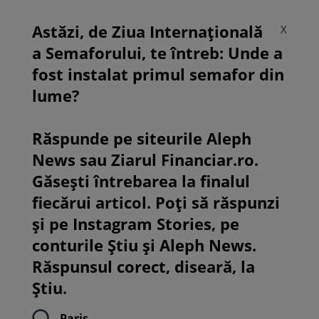
Astăzi, de Ziua Internațională
X
a Semaforului, te întreb: Unde a
fost instalat primul semafor din
lume?
Răspunde pe siteurile Aleph
News sau Ziarul Financiar.ro.
Găsești întrebarea la finalul
fiecărui articol. Poți să răspunzi
și pe Instagram Stories, pe
conturile Știu și Aleph News.
Răspunsul corect, diseară, la
Știu.
Paris