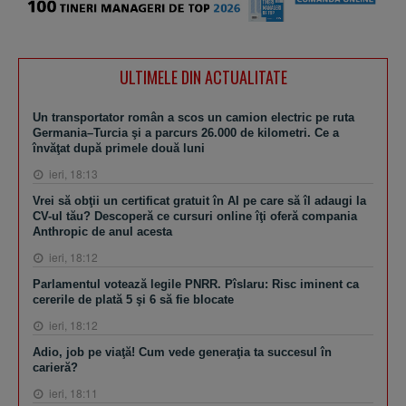
ULTIMELE DIN ACTUALITATE
Un transportator român a scos un camion electric pe ruta
Germania–Turcia şi a parcurs 26.000 de kilometri. Ce a
învăţat după primele două luni
ieri, 18:13
Vrei să obţii un certificat gratuit în AI pe care să îl adaugi la
CV-ul tău? Descoperă ce cursuri online îţi oferă compania
Anthropic de anul acesta
ieri, 18:12
Parlamentul votează legile PNRR. Pîslaru: Risc iminent ca
cererile de plată 5 şi 6 să fie blocate
ieri, 18:12
Adio, job pe viaţă! Cum vede generaţia ta succesul în
carieră?
ieri, 18:11