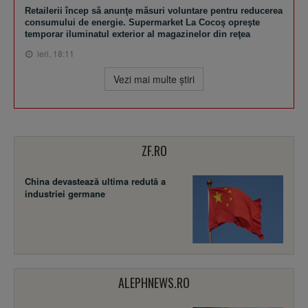
Retailerii încep să anunţe măsuri voluntare pentru reducerea
consumului de energie. Supermarket La Cocoş opreşte
temporar iluminatul exterior al magazinelor din reţea
ieri, 18:11
Vezi mai multe ştiri
ZF.RO
China devastează ultima redută a
industriei germane
ALEPHNEWS.RO