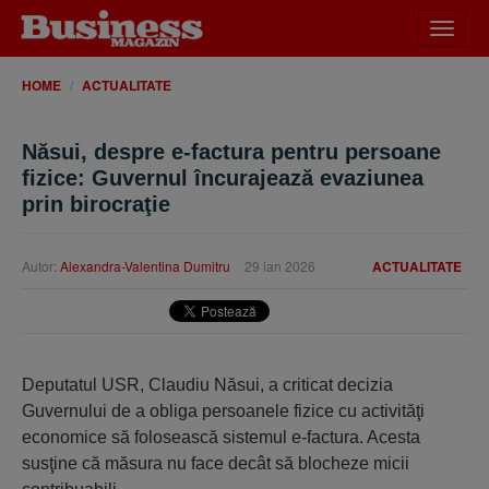
Desch
meniu
HOME
ACTUALITATE
Năsui, despre e-factura pentru persoane
fizice: Guvernul încurajează evaziunea
prin birocraţie
Autor:
Alexandra-Valentina Dumitru
29 ian 2026
ACTUALITATE
Deputatul USR, Claudiu Năsui, a criticat decizia
Guvernului de a obliga persoanele fizice cu activităţi
economice să folosească sistemul e-factura. Acesta
susţine că măsura nu face decât să blocheze micii