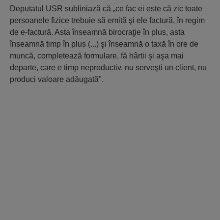
Deputatul USR subliniază că „ce fac ei este că zic toate
persoanele fizice trebuie să emită şi ele factură, în regim
de e-factură. Asta înseamnă birocraţie în plus, asta
înseamnă timp în plus (...) şi înseamnă o taxă în ore de
muncă, completează formulare, fă hârtii şi aşa mai
departe, care e timp neproductiv, nu serveşti un client, nu
produci valoare adăugată".