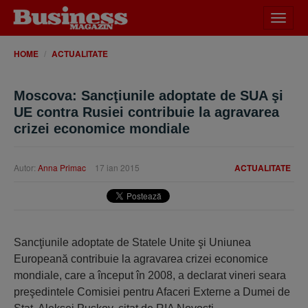
Desch
meniu
HOME
ACTUALITATE
Moscova: Sancţiunile adoptate de SUA şi
UE contra Rusiei contribuie la agravarea
crizei economice mondiale
Autor:
Anna Primac
17 ian 2015
ACTUALITATE
Sancţiunile adoptate de Statele Unite şi Uniunea
Europeană contribuie la agravarea crizei economice
mondiale, care a început în 2008, a declarat vineri seara
preşedintele Comisiei pentru Afaceri Externe a Dumei de