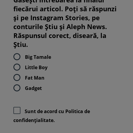
fiecărui articol. Poți să răspunzi
și pe Instagram Stories, pe
conturile Știu și Aleph News.
Răspunsul corect, diseară, la
Știu.
Big Tamale
Little Boy
Fat Man
Gadget
Sunt de acord cu
Politica de
confidenţialitate.