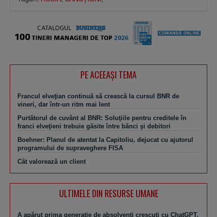
PE ACEEAŞI TEMA
Francul elveţian continuă să crească la cursul BNR de
vineri, dar într-un ritm mai lent
Purtătorul de cuvânt al BNR: Soluţiile pentru creditele în
franci elveţieni trebuie găsite între bănci şi debitori
Boehner: Planul de atentat la Capitoliu, dejucat cu ajutorul
programului de supraveghere FISA
Cât valorează un client
ULTIMELE DIN RESURSE UMANE
A apărut prima generaţie de absolvenţi crescuţi cu ChatGPT.