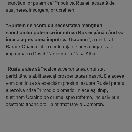
"sancţiunilor puternice" împotriva Rusiei, acuzată de
susţinerea insurgenţilor ucraineni.
"Suntem de acord cu necesitatea menţinerii
sancţiunilor puternice împotriva Rusiei până când va
înceta agresiunea împotriva Ucrainei"
, a declarat
Barack Obama într-o conferinţă de presă organizată
împreună cu David Cameron, la Casa Albă.
"Rusia a ales să încalce suveranitatea unui stat,
periclitând stabilitatea şi prosperitatea noastră. De aceea,
vom continua să exercităm presiuni asupra Rusiei pentru
a rezolva criza în mod diplomatic. În acelaşi timp,
susţinem Ucraina pe drumul spre reforme, inclusiv prin
asistenţă financiară", a afirmat David Cameron.