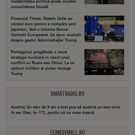
instabilitatea politică poate încetini
consolidarea fiscală
Financial Times: Statele Unite au
vândut euro pentru a cumpăra yeni
japonezi, fără a informa Banca
Centrală Europeană. Ce spun analiștii
despre gestul Administrației Trump
Pentagonul pregătește o nouă
strategie nucleară în cazul unui
conflict cu Rusia sau China. La ce
opțiuni militare ar putea recurge
Trump
SMARTRADIO.RO
Austria| Un elev de 9 ani a fost pus să susţină un test scris
în aer liber, la -1°C, pentru că nu avea mască
COMEDYMALL.RO