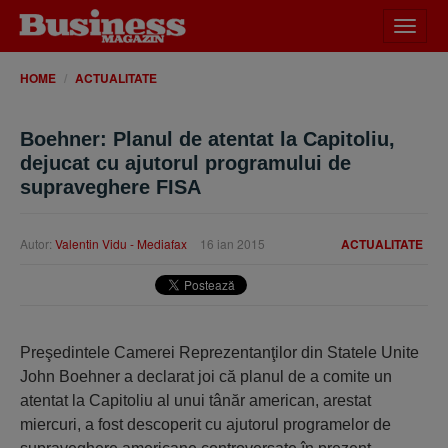
Desch
meniu
HOME
ACTUALITATE
Boehner: Planul de atentat la Capitoliu,
dejucat cu ajutorul programului de
supraveghere FISA
Autor:
Valentin Vidu - Mediafax
16 ian 2015
ACTUALITATE
Preşedintele Camerei Reprezentanţilor din Statele Unite
John Boehner a declarat joi că planul de a comite un
atentat la Capitoliu al unui tânăr american, arestat
miercuri, a fost descoperit cu ajutorul programelor de