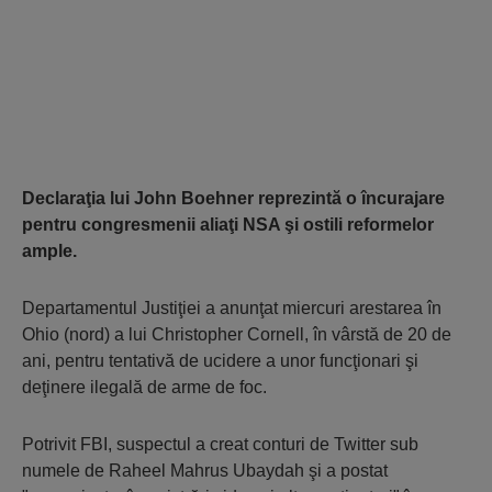
Declaraţia lui John Boehner reprezintă o încurajare
pentru congresmenii aliaţi NSA şi ostili reformelor
ample.
Departamentul Justiţiei a anunţat miercuri arestarea în
Ohio (nord) a lui Christopher Cornell, în vârstă de 20 de
ani, pentru tentativă de ucidere a unor funcţionari şi
deţinere ilegală de arme de foc.
Potrivit FBI, suspectul a creat conturi de Twitter sub
numele de Raheel Mahrus Ubaydah şi a postat