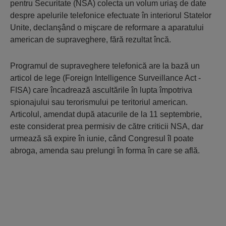
pentru Securitate (NSA) colecta un volum uriaş de date
despre apelurile telefonice efectuate în interiorul Statelor
Unite, declanşând o mişcare de reformare a aparatului
american de supraveghere, fără rezultat încă.
Programul de supraveghere telefonică are la bază un
articol de lege (Foreign Intelligence Surveillance Act -
FISA) care încadrează ascultările în lupta împotriva
spionajului sau terorismului pe teritoriul american.
Articolul, amendat după atacurile de la 11 septembrie,
este considerat prea permisiv de către criticii NSA, dar
urmează să expire în iunie, când Congresul îl poate
abroga, amenda sau prelungi în forma în care se află.