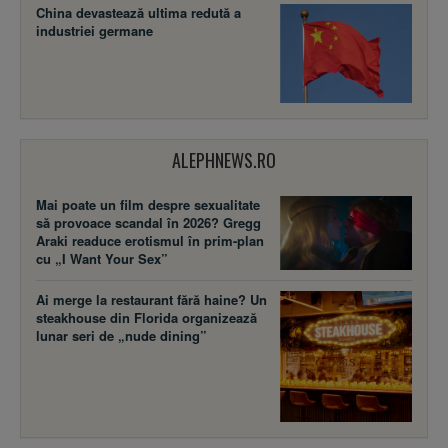
China devastează ultima redută a
industriei germane
ALEPHNEWS.RO
Mai poate un film despre sexualitate
să provoace scandal în 2026? Gregg
Araki readuce erotismul în prim-plan
cu „I Want Your Sex”
Ai merge la restaurant fără haine? Un
steakhouse din Florida organizează
lunar seri de „nude dining”