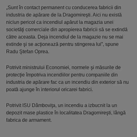
„Sunt în contact permanent cu conducerea fabricii din
industria de apărare de la Dragomireşti. Aici nu există
niciun pericol ca incendiul apărut la magazia unei
societăţi comerciale din apropierea fabricii să se extindă
către aceasta. Deja incendiul de la magazie nu se mai
extinde şi se acţionează pentru stingerea lui”, spune
Radu Ştefan Oprea.
Potrivit ministrului Economiei, normele şi măsurile de
protecţie împotriva incendiilor pentru companiile din
industria de apărare fac ca un incendiu din exterior să nu
poată ajunge în interiorul oricarei fabrici.
Potrivit ISU Dâmboviţa, un incendiu a izbucnit la un
depozit mase plastice în localitatea Dragomireşti, lângă
fabrica de armament.