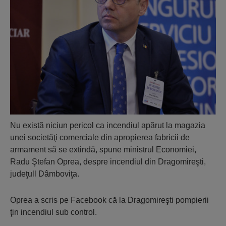
Nu există niciun pericol ca incendiul apărut la magazia
unei societăţi comerciale din apropierea fabricii de
armament să se extindă, spune ministrul Economiei,
Radu Ştefan Oprea, despre incendiul din Dragomireşti,
judeţull Dâmboviţa.
Oprea a scris pe Facebook că la Dragomireşti pompierii
ţin incendiul sub control.