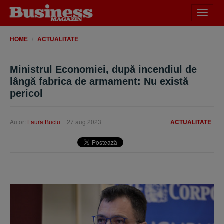
Desch
meniu
HOME
ACTUALITATE
Ministrul Economiei, după incendiul de
lângă fabrica de armament: Nu există
pericol
Autor:
Laura Buciu
27 aug 2023
ACTUALITATE