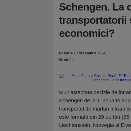
Schengen. La ce
transportatorii 
economici?
Postat la
13 decembrie 2024
50 afişări
Mult aşteptata decizie de intrar
Schengen de la 1 ianuarie 2025
transportul de mărfuri intraun
este formată din 29 de ţări (2
Liechtenstein, Norvegia şi Elveţ