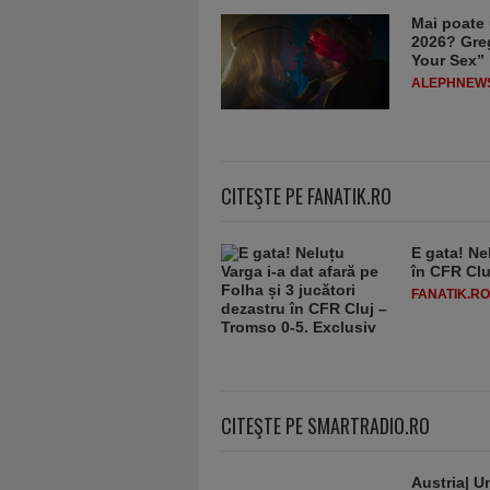
Mai poate 
2026? Greg
Your Sex”
ALEPHNEW
CITEŞTE PE FANATIK.RO
E gata! Ne
în CFR Clu
FANATIK.RO
CITEŞTE PE SMARTRADIO.RO
Austria| Un