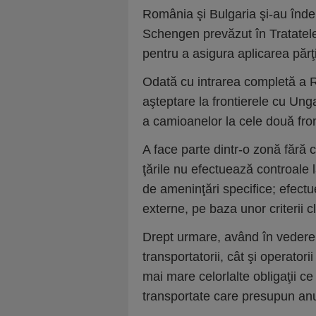
România şi Bulgaria şi-au înde
Schengen prevăzut în Tratatele
pentru a asigura aplicarea părţ
Odată cu intrarea completă a R
aşteptare la frontierele cu Ung
a camioanelor la cele două fro
A face parte dintr-o zonă fără 
ţările nu efectuează controale l
de ameninţări specifice; efectu
externe, pe baza unor criterii cl
Drept urmare, având în vedere l
transportatorii, cât şi operator
mai mare celorlalte obligaţii ce 
transportate care presupun anu