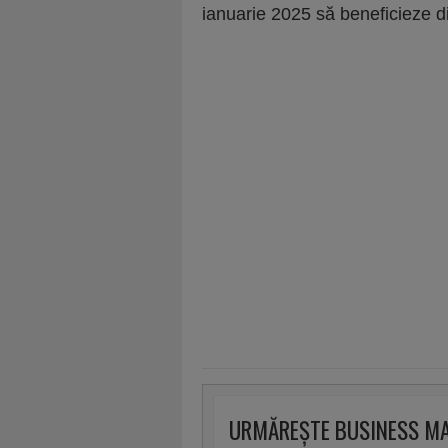
ianuarie 2025 să beneficieze 
URMĂREȘTE BUSINESS M