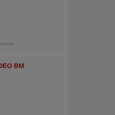
ontinuarea
DEO BM