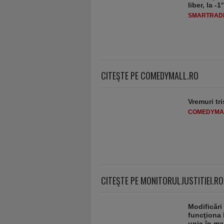
liber, la 
SMARTRADI
CITEŞTE PE COMEDYMALL.RO
Vremuri tri
COMEDYMA
CITEŞTE PE MONITORULJUSTITIEI.RO
Modificări
funcţiona 
unic în ma