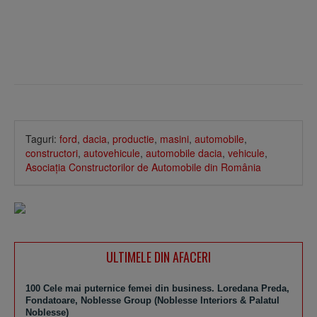
Taguri:
ford
,
dacia
,
productie
,
masini
,
automobile
,
constructori
,
autovehicule
,
automobile dacia
,
vehicule
,
Asociaţia Constructorilor de Automobile din România
ULTIMELE DIN AFACERI
100 Cele mai puternice femei din business. Loredana Preda,
Fondatoare, Noblesse Group (Noblesse Interiors & Palatul
Noblesse)