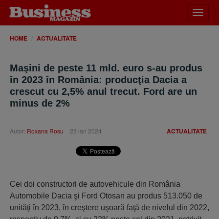
Desch
meniu
HOME
ACTUALITATE
Maşini de peste 11 mld. euro s-au produs
în 2023 în România: producţia Dacia a
crescut cu 2,5% anul trecut. Ford are un
minus de 2%
Autor:
Roxana Rosu
23 ian 2024
ACTUALITATE
Cei doi constructori de autovehicule din România
Automobile Dacia şi Ford Otosan au produs 513.050 de
unităţi în 2023, în creştere uşoară faţă de nivelul din 2022,