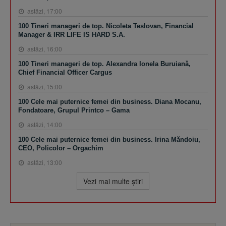
astăzi, 17:00
100 Tineri manageri de top. Nicoleta Teslovan, Financial
Manager & IRR LIFE IS HARD S.A.
astăzi, 16:00
100 Tineri manageri de top. Alexandra Ionela Buruiană,
Chief Financial Officer Cargus
astăzi, 15:00
100 Cele mai puternice femei din business. Diana Mocanu,
Fondatoare, Grupul Printco – Gama
astăzi, 14:00
100 Cele mai puternice femei din business. Irina Măndoiu,
CEO, Policolor – Orgachim
astăzi, 13:00
Vezi mai multe ştiri