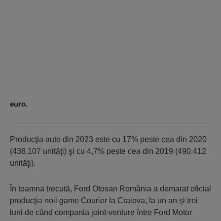
euro.
Producţia auto din 2023 este cu 17% peste cea din 2020
(438.107 unităţi) şi cu 4,7% peste cea din 2019 (490.412
unităţi).
În toamna trecută, Ford Otosan România a demarat oficial
producţia noii game Courier la Craiova, la un an şi trei
luni de când compania joint-venture între Ford Motor