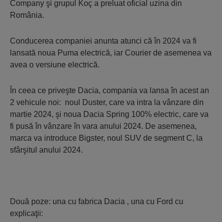
Company şi grupul Koç a preluat oficial uzina din
România.
Conducerea companiei anunta atunci că în 2024 va fi
lansată noua Puma electrică, iar Courier de asemenea va
avea o versiune electrică.
În ceea ce priveşte Dacia, compania va lansa în acest an
2 vehicule noi: noul Duster, care va intra la vânzare din
martie 2024, şi noua Dacia Spring 100% electric, care va
fi pusă în vânzare în vara anului 2024. De asemenea,
marca va introduce Bigster, noul SUV de segment C, la
sfârşitul anului 2024.
Două poze: una cu fabrica Dacia , una cu Ford cu
explicaţii: