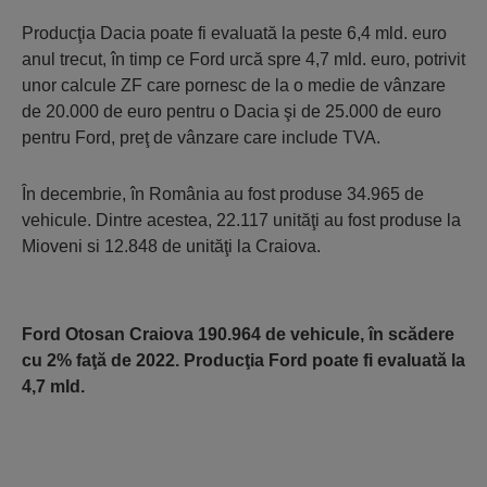
Producţia Dacia poate fi evaluată la peste 6,4 mld. euro
anul trecut, în timp ce Ford urcă spre 4,7 mld. euro, potrivit
unor calcule ZF care pornesc de la o medie de vânzare
de 20.000 de euro pentru o Dacia şi de 25.000 de euro
pentru Ford, preţ de vânzare care include TVA.
În decembrie, în România au fost produse 34.965 de
vehicule. Dintre acestea, 22.117 unităţi au fost produse la
Mioveni si 12.848 de unităţi la Craiova.
Ford Otosan Craiova 190.964 de vehicule, în scădere
cu 2% faţă de 2022. Producţia Ford poate fi evaluată la
4,7 mld.