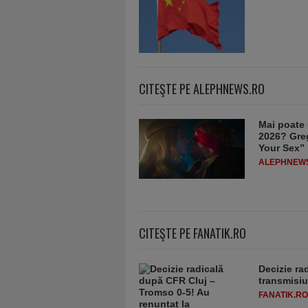
CITEŞTE PE ALEPHNEWS.RO
Mai poate 
2026? Greg
Your Sex”
ALEPHNEW
CITEŞTE PE FANATIK.RO
Decizie ra
transmisiu
FANATIK.RO