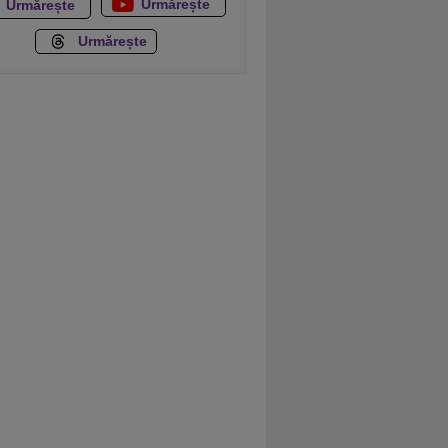
Urmărește
Urmărește
Urmărește