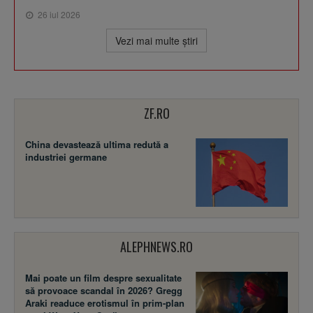
26 iul 2026
Vezi mai multe ştiri
ZF.RO
China devastează ultima redută a
industriei germane
ALEPHNEWS.RO
Mai poate un film despre sexualitate
să provoace scandal în 2026? Gregg
Araki readuce erotismul în prim-plan