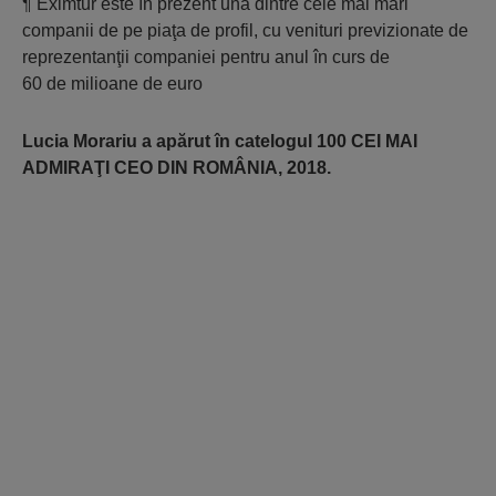
¶ Eximtur este în prezent una dintre cele mai mari
companii de pe piaţa de profil, cu venituri previzionate de
reprezentanţii companiei pentru anul în curs de
60 de milioane de euro
Lucia Morariu a apărut în catelogul 100 CEI MAI
ADMIRAŢI CEO DIN ROMÂNIA, 2018.