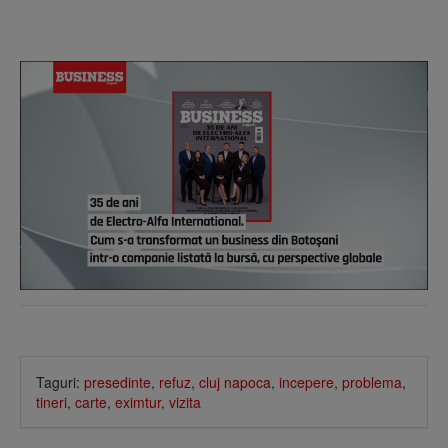
Taguri:
presedinte
,
refuz
,
cluj napoca
,
incepere
,
problema
,
tineri
,
carte
,
eximtur
,
vizita