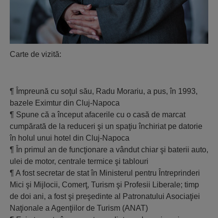
Carte de vizită:
¶ Împreună cu soţul său, Radu Morariu, a pus, în 1993,
bazele Eximtur din Cluj-Napoca
¶ Spune că a început afacerile cu o casă de marcat
cumpărată de la reduceri şi un spaţiu închiriat pe datorie
în holul unui hotel din Cluj-Napoca
¶ În primul an de funcţionare a vândut chiar şi baterii auto,
ulei de motor, centrale termice şi tablouri
¶ A fost secretar de stat în Ministerul pentru Întreprinderi
Mici şi Mijlocii, Comerţ, Turism şi Profesii Liberale; timp
de doi ani, a fost şi preşedinte al Patronatului Asociaţiei
Naţionale a Agenţiilor de Turism (ANAT)