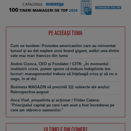
PE ACEEAŞI TEMA
Cum ne tundem: Povestea americanilor care au reinventat
tunsul şi au dat naştere unui brand gigant, astăzi una dintre
cele mai mari francize din lume
Andrei Cionca, CEO şi Fondator / CITR: „În momentul
instituirii crizei, putem spune că trebuie îndeplinite trei
lucruri: managementul trebuie să înţeleagă criza şi să nu o
nege, în al doi
Business MAGAZIN vă prezintă 111 subiecte ale anului:
Retrospectiva august
Anca Vlad, preşedinte şi acţionar / Fildas Catena:
"Principalul capital pe care l-am avut a fost încrederea pe
care am stârnit-o oamenilor."
ULTIMELE DIN COMERȚ