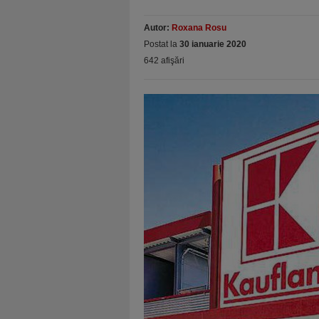
Autor:
Roxana Rosu
Postat la
30 ianuarie 2020
642 afişări