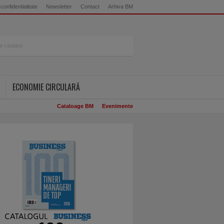
 confidentialitate
Newsletter
Contact
Arhiva BM
ECONOMIE CIRCULARĂ
Cataloage BM
Evenimente