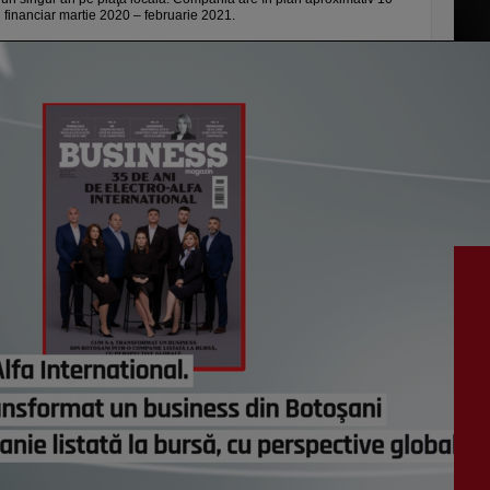
 financiar martie 2020 – februarie 2021.
vezi c
VI