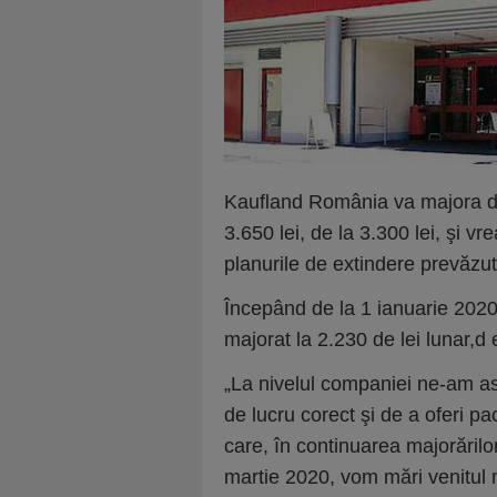
Kaufland România va majora de 
3.650 lei, de la 3.300 lei, şi 
planurile de extindere prevăzu
Începând de la 1 ianuarie 202
majorat la 2.230 de lei lunar,
d 
„La nivelul companiei ne-am a
de lucru corect şi de a oferi p
care, în continuarea majorărilo
martie 2020, vom mări venitul 