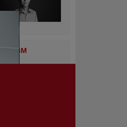
ontinuarea
DEO BM