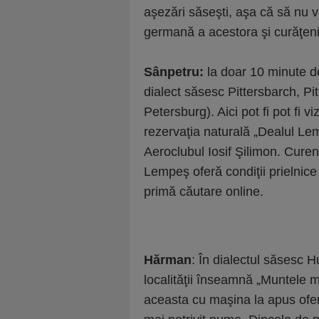
aşezări săseşti, aşa că să nu vă
germană a acestora şi curăţeni
Sânpetru:
la doar 10 minute d
dialect săsesc Pittersbarch, P
Petersburg). Aici pot fi pot fi v
rezervaţia naturală „Dealul Lem
Aeroclubul Iosif Şilimon. Curen
Lempeş oferă condiţii prielnice a
primă căutare online.
Hărman
: În dialectul săsesc
localităţii înseamnă „Muntele m
aceasta cu maşina la apus ofer