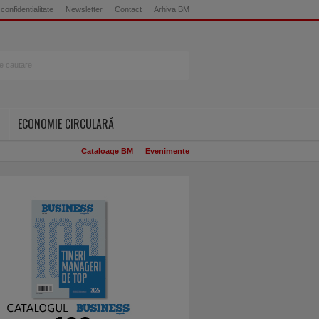
 confidentialitate
Newsletter
Contact
Arhiva BM
ECONOMIE CIRCULARĂ
Cataloage BM
Evenimente