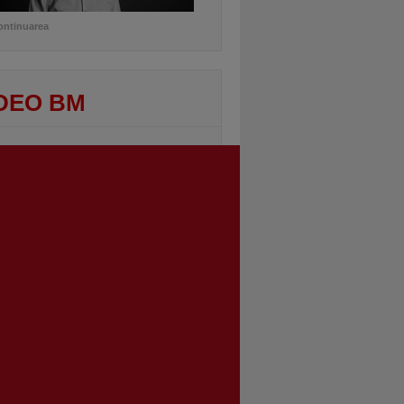
ontinuarea
DEO BM