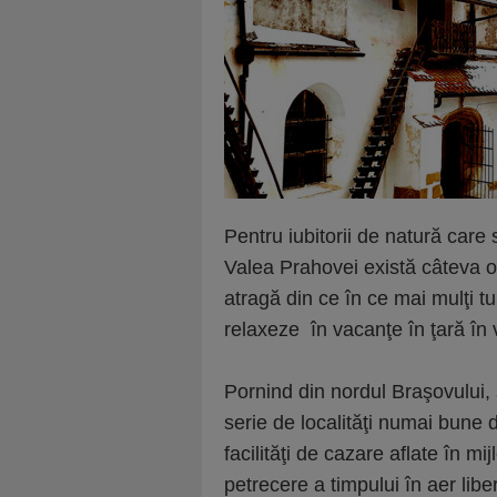
Pentru iubitorii de natură care 
Valea Prahovei există câteva o
atragă din ce în ce mai mulţi tu
relaxeze în vacanţe în ţară în
Pornind din nordul Braşovului,
serie de localităţi numai bune d
facilităţi de cazare aflate în m
petrecere a timpului în aer liber