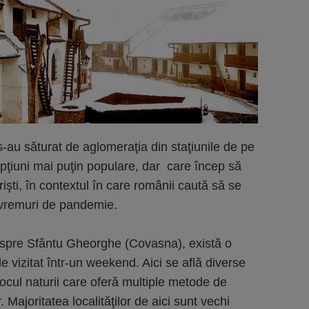
s-au săturat de aglomeraţia din staţiunile de pe
pţiuni mai puţin populare, dar care încep să
rişti, în contextul în care românii caută să se
 vremuri de pandemie.
 spre Sfântu Gheorghe (Covasna), există o
e vizitat într-un weekend. Aici se află diverse
ijlocul naturii care oferă multiple metode de
. Majoritatea localităţilor de aici sunt vechi