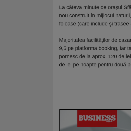
La câteva minute de oraşul Sf
nou construit în mijlocul natur
foioase (care include şi trasee 
Majoritatea facilităţilor de caz
9,5 pe platforma booking, iar 
pornesc de la aprox. 120 de lei
de lei pe noapte pentru două per