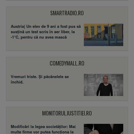
SMARTRADIO.RO
Austria| Un elev de 9 ani a fost pus să
susţină un test scris în aer liber, la
-1°C, pentru că nu avea mască
COMEDYMALL.RO
Vremuri triste. Şi păcănelele se
închid.
MONITORULJUSTITIEI.RO
Modificări la legea societăţilor: Mai
multe firme vor putea funcţiona la