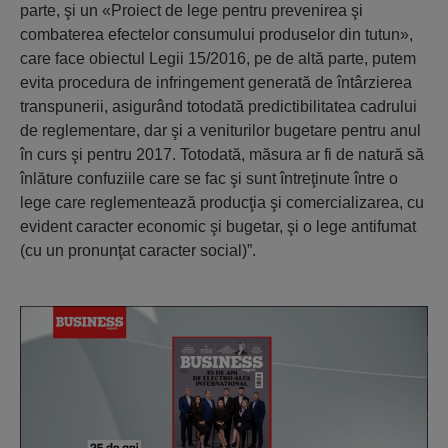
parte, şi un «Proiect de lege pentru prevenirea şi
combaterea efectelor consumului produselor din tutun»,
care face obiectul Legii 15/2016, pe de altă parte, putem
evita procedura de infringement generată de întârzierea
transpunerii, asigurând totodată predictibilitatea cadrului
de reglementare, dar şi a veniturilor bugetare pentru anul
în curs şi pentru 2017. Totodată, măsura ar fi de natură să
înlăture confuziile care se fac şi sunt întreţinute între o
lege care reglementează producţia şi comercializarea, cu
evident caracter economic şi bugetar, şi o lege antifumat
(cu un pronunţat caracter social)”.