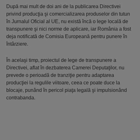
După mai mult de doi ani de la publicarea Directivei
privind producţia şi comercializarea produselor din tutun
în Jurnalul Oficial al UE, nu există încă o lege locală de
transpunere şi nici norme de aplicare, iar România a fost
deja notificată de Comisia Europeană pentru punere în
întârziere.
În acelaşi timp, proiectul de lege de transpunere a
Directivei, aflat în dezbaterea Camerei Deputaţilor, nu
prevede o perioadă de tranziţie pentru adaptarea
producţiei la regulile viitoare, ceea ce poate duce la
blocaje, punând în pericol piaţa legală şi impulsionând
contrabanda.