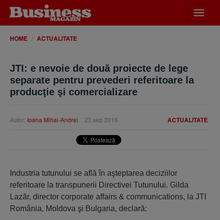
Desch
meniu
HOME
ACTUALITATE
JTI: e nevoie de două proiecte de lege
separate pentru prevederi referitoare la
producţie şi comercializare
Autor:
Ioana Mihai-Andrei
23 sep 2016
ACTUALITATE
Industria tutunului se află în aşteptarea deciziilor
referitoare la transpunerii Directivei Tutunului. Gilda
Lazăr, director corporate affairs & communications, la JTI
România, Moldova şi Bulgaria, declară: