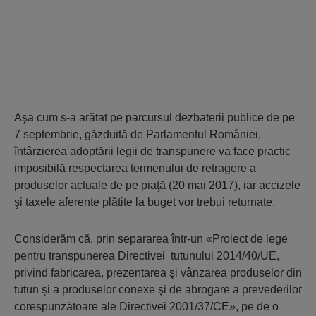
Aşa cum s-a arătat pe parcursul dezbaterii publice de pe
7 septembrie, găzduită de Parlamentul României,
întârzierea adoptării legii de transpunere va face practic
imposibilă respectarea termenului de retragere a
produselor actuale de pe piaţă (20 mai 2017), iar accizele
şi taxele aferente plătite la buget vor trebui returnate.
Considerăm că, prin separarea într-un «Proiect de lege
pentru transpunerea Directivei tutunului 2014/40/UE,
privind fabricarea, prezentarea şi vânzarea produselor din
tutun şi a produselor conexe şi de abrogare a prevederilor
corespunzătoare ale Directivei 2001/37/CE», pe de o