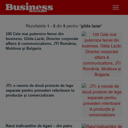
Desch
meniu
Rezultatele
1 - 5
din
5
pentru "
gilda lazar
"
100 Cele mai puternice femei din
business. Gilda Lazăr, Director corporate
affairs & communications, JTI România,
Moldova şi Bulgaria
JTI: e nevoie de două proiecte de lege
separate pentru prevederi referitoare la
producţie şi comercializare
Raiul traficantilor de tigari – din patru