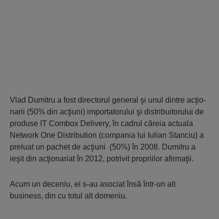
Vlad Dumitru a fost directorul general şi unul dintre acţio­
na­rii (50% din acţiuni) importatorului şi distri­buitorului de
produse IT Combox Delivery, în cadrul căreia actuala
Network One Distribution (compania lui Iulian Stanciu) a
preluat un pachet de acţiuni (50%) în 2008. Dumitru a
ieşit din acţionariat în 2012, potrivit propriilor afirmaţii.
Acum un deceniu, ei s-au asociat însă într-un alt
business, din cu totul alt domeniu.