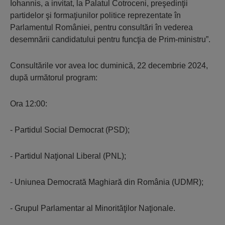
Iohannis, a invitat, la Palatul Cotroceni, preşedinţii
partidelor şi formaţiunilor politice reprezentate în
Parlamentul României, pentru consultări în vederea
desemnării candidatului pentru funcţia de Prim-ministru”.
Consultările vor avea loc duminică, 22 decembrie 2024,
după următorul program:
Ora 12:00:
- Partidul Social Democrat (PSD);
- Partidul Naţional Liberal (PNL);
- Uniunea Democrată Maghiară din România (UDMR);
- Grupul Parlamentar al Minorităţilor Naţionale.