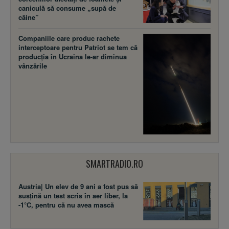
caniculă să consume „supă de
câine”
Companiile care produc rachete
interceptoare pentru Patriot se tem că
producția în Ucraina le-ar diminua
vânzările
SMARTRADIO.RO
Austria| Un elev de 9 ani a fost pus să
susţină un test scris în aer liber, la
-1°C, pentru că nu avea mască