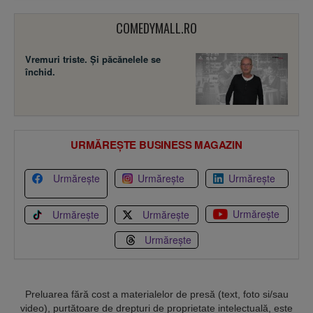
COMEDYMALL.RO
Vremuri triste. Şi păcănelele se
închid.
URMĂREȘTE BUSINESS MAGAZIN
Urmărește
Urmărește
Urmărește
Urmărește
Urmărește
Urmărește
Urmărește
Preluarea fără cost a materialelor de presă (text, foto si/sau
video), purtătoare de drepturi de proprietate intelectuală, este