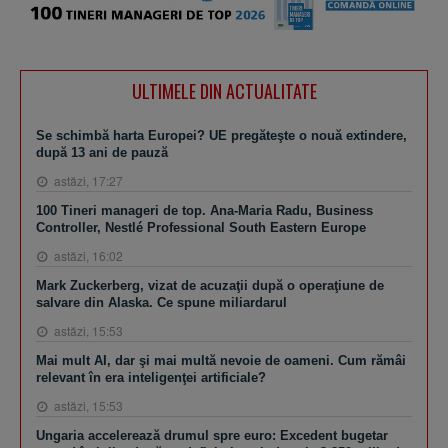
ULTIMELE DIN ACTUALITATE
Se schimbă harta Europei? UE pregăteşte o nouă extindere,
după 13 ani de pauză
astăzi, 17:27
100 Tineri manageri de top. Ana-Maria Radu, Business
Controller, Nestlé Professional South Eastern Europe
astăzi, 16:02
Mark Zuckerberg, vizat de acuzaţii după o operaţiune de
salvare din Alaska. Ce spune miliardarul
astăzi, 15:53
Mai mult AI, dar şi mai multă nevoie de oameni. Cum rămâi
relevant în era inteligenţei artificiale?
astăzi, 15:53
Ungaria accelerează drumul spre euro: Excedent bugetar