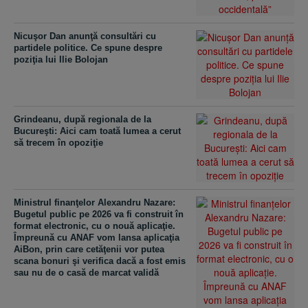
Nicuşor Dan anunţă consultări cu
partidele politice. Ce spune despre
poziţia lui Ilie Bolojan
Grindeanu, după regionala de la
Bucureşti: Aici cam toată lumea a cerut
să trecem în opoziţie
Ministrul finanţelor Alexandru Nazare:
Bugetul public pe 2026 va fi construit în
format electronic, cu o nouă aplicaţie.
Împreună cu ANAF vom lansa aplicaţia
AiBon, prin care cetăţenii vor putea
scana bonuri şi verifica dacă a fost emis
sau nu de o casă de marcat validă