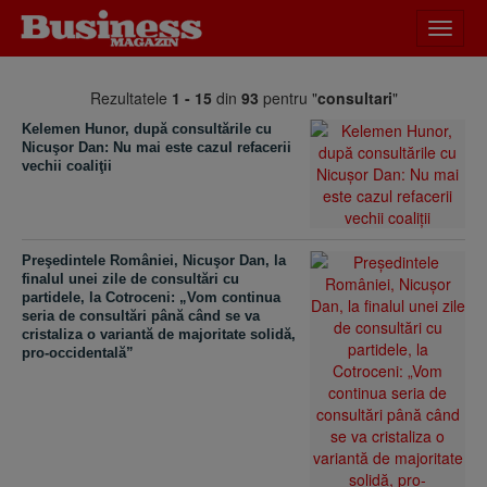
Desch
meniu
Rezultatele
1 - 15
din
93
pentru "
consultari
"
Kelemen Hunor, după consultările cu
Nicuşor Dan: Nu mai este cazul refacerii
vechii coaliţii
Preşedintele României, Nicuşor Dan, la
finalul unei zile de consultări cu
partidele, la Cotroceni: „Vom continua
seria de consultări până când se va
cristaliza o variantă de majoritate solidă,
pro-occidentală”