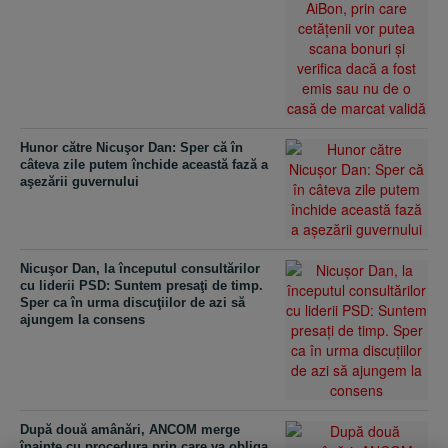
Hunor către Nicuşor Dan: Sper că în
câteva zile putem închide această fază a
aşezării guvernului
Nicuşor Dan, la începutul consultărilor
cu liderii PSD: Suntem presaţi de timp.
Sper ca în urma discuţiilor de azi să
ajungem la consens
După două amânări, ANCOM merge
înainte cu procedura prin care va obliga