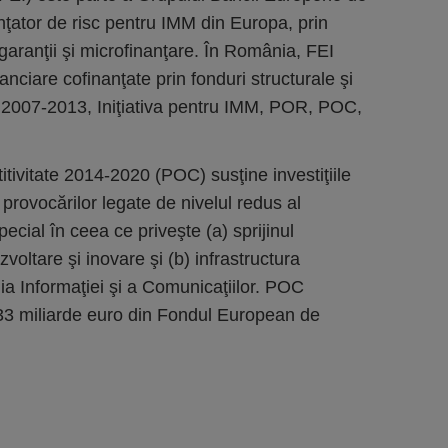
nanţator de risc pentru IMM din Europa, prin
 garanţii şi microfinanţare. În România, FEI
ciare cofinanţate prin fonduri structurale şi
 2007-2013, Iniţiativa pentru IMM, POR, POC,
ivitate 2014-2020 (POC) susţine investiţiile
provocărilor legate de nivelul redus al
pecial în ceea ce priveşte (a) sprijinul
zvoltare şi inovare şi (b) infrastructura
ia Informaţiei şi a Comunicaţiilor. POC
,33 miliarde euro din Fondul European de