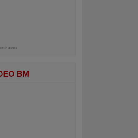
ontinuarea
DEO BM