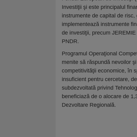
Investiţii şi este principalul fi
instrumente de capital de risc,
implementează instrumente finan
de investiţii, precum JEREMIE
PNDR.
Programul Operaţional Competit
menite să răspundă nevoilor şi 
competitivităţii economice, în s
insuficient pentru cercetare, de
subdezvoltată privind Tehnolog
beneficiază de o alocare de 1
Dezvoltare Regională.