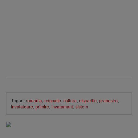
Taguri:
romania
,
educatie
,
cultura
,
disparitie
,
prabusire
,
invatatoare
,
primire
,
invatamant
,
sistem