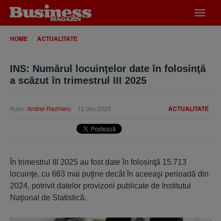
Desch
meniu
HOME
ACTUALITATE
INS: Numărul locuinţelor date în folosinţă
a scăzut în trimestrul III 2025
Autor:
Andrei Rachieru
12 dec 2025
ACTUALITATE
În trimestrul III 2025 au fost date în folosinţă 15.713
locuinţe, cu 663 mai puţine decât în aceeaşi perioadă din
2024, potrivit datelor provizorii publicate de Institutul
Naţional de Statistică.