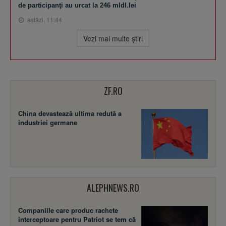
de participanţi au urcat la 246 mldl.lei
astăzi, 11:44
Vezi mai multe ştiri
ZF.RO
China devastează ultima redută a
industriei germane
ALEPHNEWS.RO
Companiile care produc rachete
interceptoare pentru Patriot se tem că