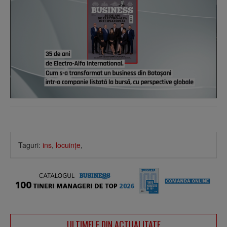
Taguri:
ins
,
locuinţe
,
ULTIMELE DIN ACTUALITATE