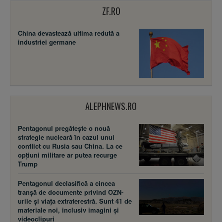
ZF.RO
China devastează ultima redută a
industriei germane
ALEPHNEWS.RO
Pentagonul pregătește o nouă
strategie nucleară în cazul unui
conflict cu Rusia sau China. La ce
opțiuni militare ar putea recurge
Trump
Pentagonul declasifică a cincea
tranșă de documente privind OZN-
urile și viața extraterestră. Sunt 41 de
materiale noi, inclusiv imagini și
videoclipuri