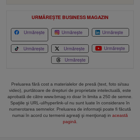
URMĂREȘTE BUSINESS MAGAZIN
Urmărește
Urmărește
Urmărește
Urmărește
Urmărește
Urmărește
Urmărește
Preluarea fără cost a materialelor de presă (text, foto si/sau
video), purtătoare de drepturi de proprietate intelectuală, este
aprobată de către www.bmag.ro doar în limita a 250 de semne.
Spaţiile şi URL-ul/hyperlink-ul nu sunt luate în considerare în
numerotarea semnelor. Preluarea de informaţii poate fi făcută
numai în acord cu termenii agreaţi şi menţionaţi in
această
pagină
.