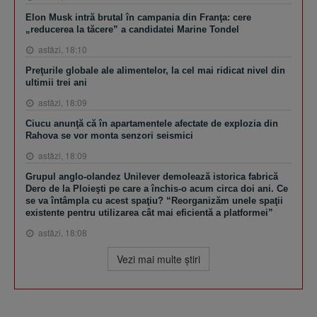
Elon Musk intră brutal în campania din Franţa: cere
„reducerea la tăcere” a candidatei Marine Tondel
astăzi, 18:10
Preţurile globale ale alimentelor, la cel mai ridicat nivel din
ultimii trei ani
astăzi, 18:09
Ciucu anunţă că în apartamentele afectate de explozia din
Rahova se vor monta senzori seismici
astăzi, 18:09
Grupul anglo-olandez Unilever demolează istorica fabrică
Dero de la Ploieşti pe care a închis-o acum circa doi ani. Ce
se va întâmpla cu acest spaţiu? “Reorganizăm unele spaţii
existente pentru utilizarea cât mai eficientă a platformei”
astăzi, 18:08
Vezi mai multe ştiri