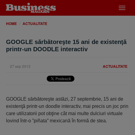
Desch
meniu
HOME
ACTUALITATE
GOOGLE sărbătoreşte 15 ani de existenţă
printr-un DOODLE interactiv
27 sep 2013
ACTUALITATE
GOOGLE sărbătoreşte astăzi, 27 septembrie, 15 ani de
existenţă printr-un doodle interactiv, mai precis un joc prin
care utilizatorii pot obţine cât mai multe dulciuri virtuale
lovind într-o ”piñata” mexicană în formă de stea.