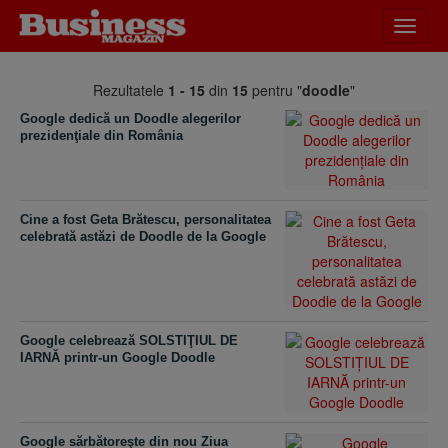
Desch
meniu
Rezultatele
1 - 15
din
15
pentru "
doodle
"
Google dedică un Doodle alegerilor
prezidenţiale din România
Cine a fost Geta Brătescu, personalitatea
celebrată astăzi de Doodle de la Google
Google celebrează SOLSTIŢIUL DE
IARNĂ printr-un Google Doodle
Google sărbătoreşte din nou Ziua