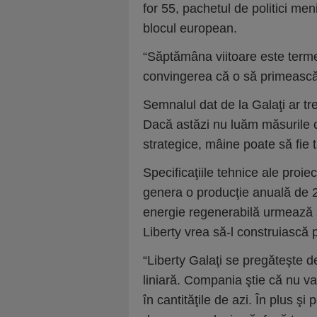
for 55, pachetul de politici men
blocul european.
“Săptămâna viitoare este terme
convingerea că o să primească 
Semnalul dat de la Galaţi ar tre
Dacă astăzi nu luăm măsurile c
strategice, mâine poate să fie 
Specificaţiile tehnice ale proi
genera o producţie anuală de 
energie regenerabilă urmează să
Liberty vrea să-l construiască
“Liberty Galaţi se pregăteşte de 
liniară. Compania ştie că nu va
în cantităţile de azi. În plus ş