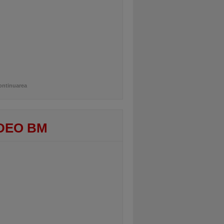
ontinuarea
DEO BM