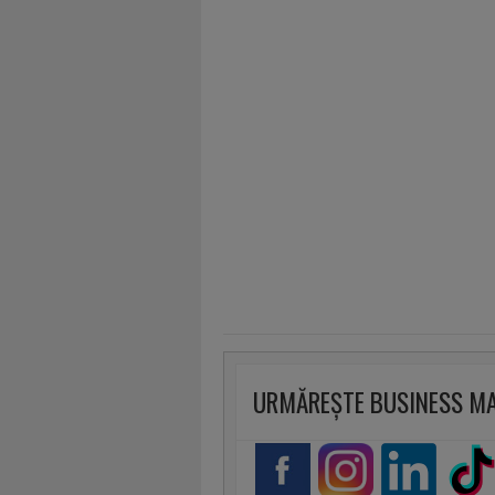
URMĂREȘTE BUSINESS M