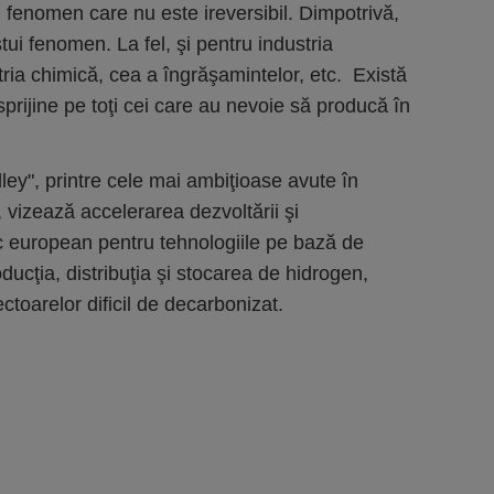
un fenomen care nu este ireversibil. Dimpotrivă,
tui fenomen. La fel, şi pentru industria
tria chimică, cea a îngrăşamintelor, etc. Există
prijine pe toţi cei care au nevoie să producă în
ley", printre cele mai ambiţioase avute în
vizează accelerarea dezvoltării şi
c european pentru tehnologiile pe bază de
ducţia, distribuţia şi stocarea de hidrogen,
toarelor dificil de decarbonizat.