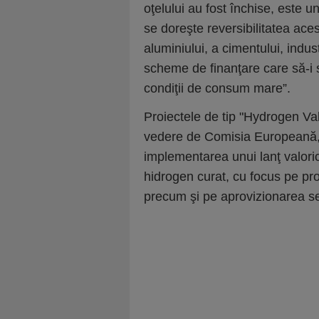
oţelului au fost închise, este 
se doreşte reversibilitatea aces
aluminiului, a cimentului, indus
scheme de finanţare care să-i s
condiţii de consum mare”.
Proiectele de tip "Hydrogen Val
vedere de Comisia Europeană, 
implementarea unui lanţ valori
hidrogen curat, cu focus pe pro
precum şi pe aprovizionarea sec