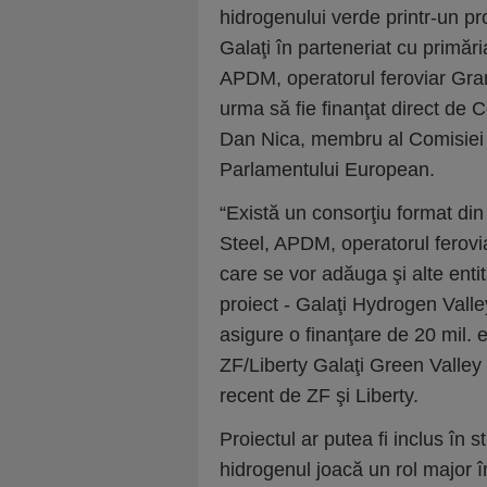
hidrogenului verde printr-un pro
Galaţi în parteneriat cu primăr
APDM, operatorul feroviar Gra
urma să fie finanţat direct de
Dan Nica, membru al Comisiei p
Parlamentului European.
“Există un consorţiu format din
Steel, APDM, operatorul ferovi
care se vor adăuga şi alte enti
proiect - Galaţi Hydrogen Vall
asigure o finanţare de 20 mil. 
ZF/Liberty Galaţi Green Valley -
recent de ZF şi Liberty.
Proiectul ar putea fi inclus în
hidrogenul joacă un rol major î