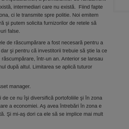
există, intermediari care nu există. Fiind fapte
na, ci le transmite spre politie. Noi emitem
ă şi putem solicita furnizorilor de retele să
uri false.
le de răscumpărare a fost necesară pentru a
 dar şi pentru că investitorii trebuie să ştie la ce
 răscumpărare, într-un an. Anterior se lansau
l după altul. Limitarea se aplică tuturor
asset manager.
i de ce nu îşi diversifică portofoliile şi în zona
are a economiei. Aş avea întrebări în zona e
tă. Şi mi-aş dori ca ele să se implice mai mult