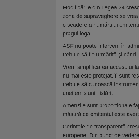
Modificările din Legea 24 cresc
zona de supraveghere se vrea 
o scădere a numărului emitentil
pragul legal.
ASF nu poate interveni în admin
trebuie să fie urmărită şi când in
Vrem simplificarea accesului la 
nu mai este protejat. Îi sunt res
trebuie să cunoască instrument
unei emisiuni, listări.
Amenzile sunt proportionale fap
măsură ce emitentul este avert
Cerintele de transparentă cresc
europene. Din punct de vedere 