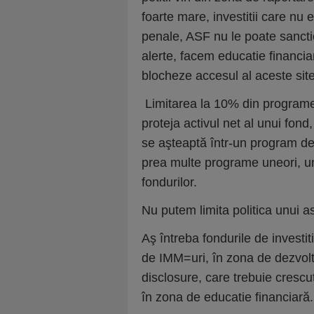
foarte mare, investitii care nu 
penale, ASF nu le poate sanctio
alerte, facem educatie financiar
blocheze accesul al aceste site
Limitarea la 10% din programe
proteja activul net al unui fond,
se aşteaptă într-un program de
prea multe programe uneori, unu
fondurilor.
Nu putem limita politica unui 
Aş întreba fondurile de investiti
de IMM=uri, în zona de dezvolt
disclosure, care trebuie crescu
în zona de educatie financiară.