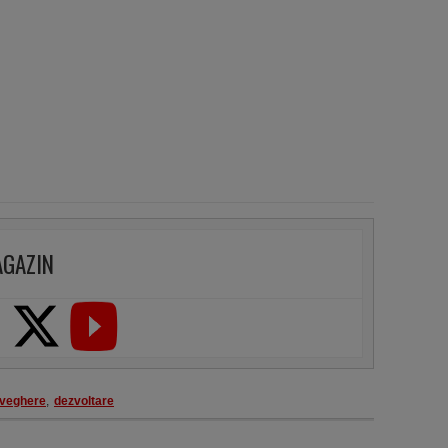
AGAZIN
veghere
,
dezvoltare