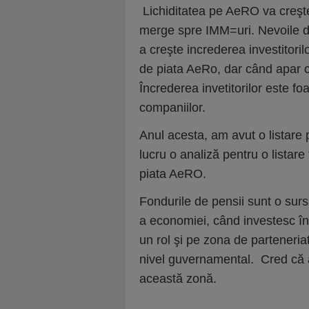
Lichiditatea pe AeRO va creşte
merge spre IMM=uri. Nevoile d
a creşte increderea investitoril
de piata AeRo, dar când apar c
Încrederea invetitorilor este f
companiilor.
Anul acesta, am avut o listare
lucru o analiză pentru o listare
piata AeRO.
Fondurile de pensii sunt o surs
a economiei, când investesc în 
un rol şi pe zona de parteneriat
nivel guvernamental. Cred că ar
această zonă.