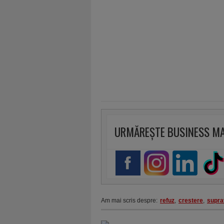
URMĂREȘTE BUSINESS M
Am mai scris despre:
refuz
,
crestere
,
supra