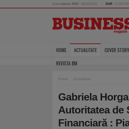
Curs valutar BNR
- 08.08.2026
EUR
- 5.2473 
HOME
ACTUALITATE
COVER STOR
REVISTA BM
Home
Actualitate
Gabriela Horga
Autoritatea de
Financiară : Pi