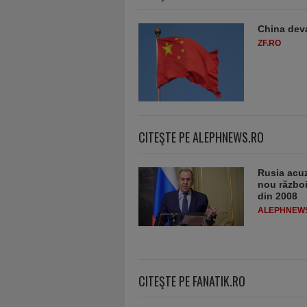
China deva
ZF.RO
CITEŞTE PE ALEPHNEWS.RO
Rusia acuz
nou război
din 2008
ALEPHNEW
CITEŞTE PE FANATIK.RO