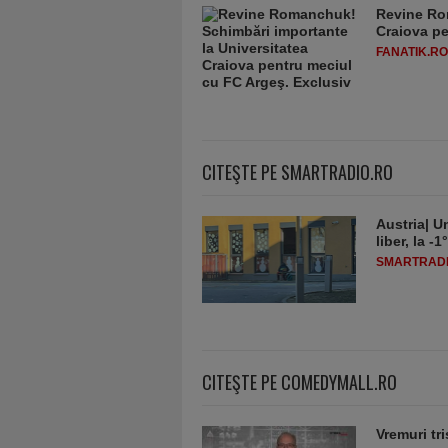
Revine Ro
Craiova pe
FANATIK.RO
CITEŞTE PE SMARTRADIO.RO
Austria| Un
liber, la 
SMARTRADI
CITEŞTE PE COMEDYMALL.RO
Vremuri tri