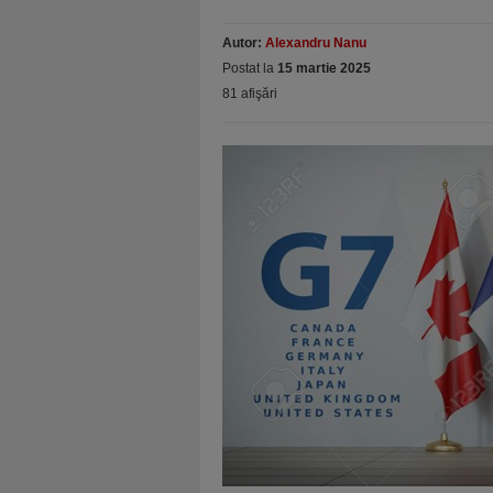
Autor:
Alexandru Nanu
Postat la
15 martie 2025
81 afişări