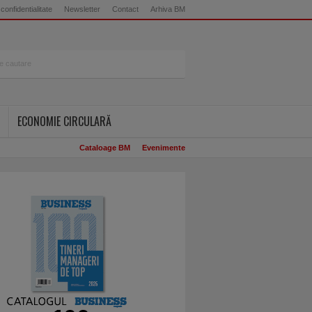
 confidentialitate
Newsletter
Contact
Arhiva BM
ECONOMIE CIRCULARĂ
Cataloage BM
Evenimente