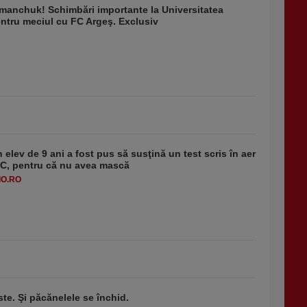
manchuk! Schimbări importante la Universitatea
ntru meciul cu FC Argeş. Exclusiv
 elev de 9 ani a fost pus să susţină un test scris în aer
-1°C, pentru că nu avea mască
O.RO
ste. Şi păcănelele se închid.