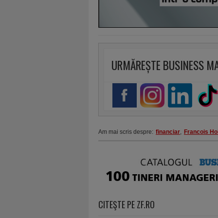
URMĂREȘTE BUSINESS M
Am mai scris despre:
financiar
,
Francois Ho
CITEŞTE PE ZF.RO