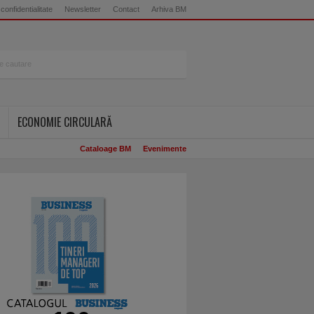
 confidentialitate
Newsletter
Contact
Arhiva BM
ECONOMIE CIRCULARĂ
Cataloage BM
Evenimente