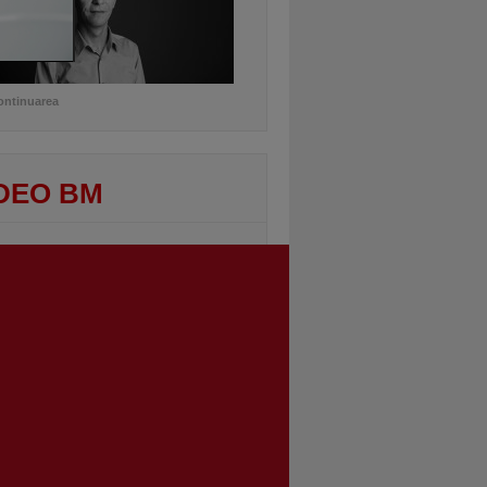
ontinuarea
DEO BM