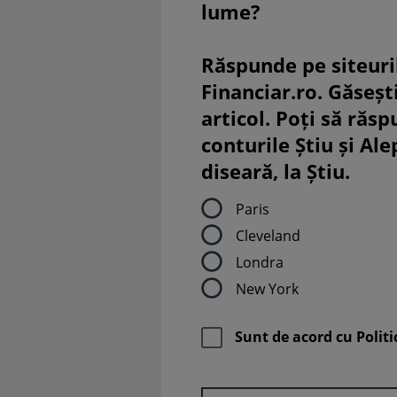
lume?
Răspunde pe siteuri
Financiar.ro. Găsești
articol. Poți să răsp
conturile Știu și Al
diseară, la Știu.
Paris
Cleveland
Londra
New York
Sunt de acord cu
Politi