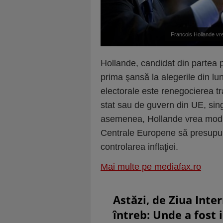
Francois Hollande vre
Hollande, candidat din partea pa
prima şansă la alegerile din l
electorale este renegocierea tr
stat sau de guvern din UE, sing
asemenea, Hollande vrea modifi
Centrale Europene să presupun
controlarea inflaţiei.
Mai multe pe mediafax.ro
Astăzi, de Ziua Inte
întreb: Unde a fost 