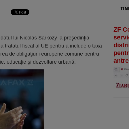
ZF C
servi
datul lui Nicolas Sarkozy la preşedinţia
distr
a tratatul fiscal al UE pentru a include o taxă
pentr
iterea de obligaţiuni europene comune pentru
antre
gie, educaţie şi dezvoltare urbană.