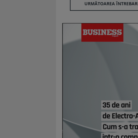
URMĂTOAREA ÎNTREBAR