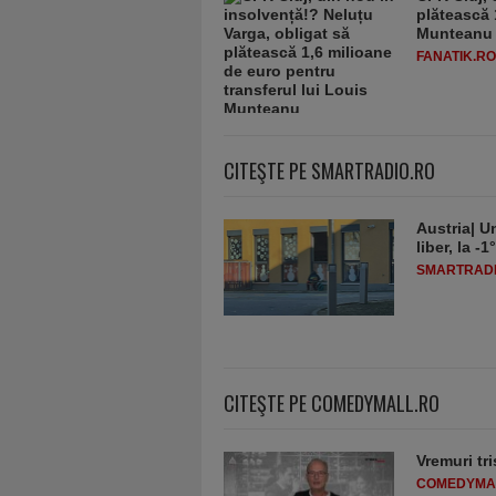
plătească 
Munteanu
FANATIK.RO
CITEŞTE PE SMARTRADIO.RO
Austria| Un
liber, la 
SMARTRADI
CITEŞTE PE COMEDYMALL.RO
Vremuri tri
COMEDYMA