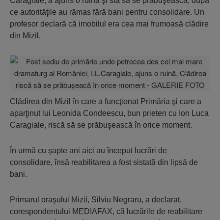
Caragiale, a ajuns o ruină şi stă să se prăbuşească, după
ce autorităţile au rămas fără bani pentru consolidare. Un
profesor declară că imobilul era cea mai frumoasă clădire
din Mizil.
Clădirea din Mizil în care a funcţionat Primăria şi care a
aparţinut lui Leonida Condeescu, bun prieten cu Ion Luca
Caragiale, riscă să se prăbuşească în orice moment.
În urmă cu şapte ani aici au început lucrări de
consolidare, însă reabilitarea a fost sistată din lipsă de
bani.
Primarul oraşului Mizil, Silviu Negraru, a declarat,
corespondentului MEDIAFAX, că lucrările de reabilitare