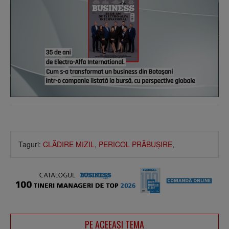
Taguri:
CLĂDIRE MIZIL
,
PERICOL PRĂBUŞIRE
,
PE ACEEAŞI TEMA