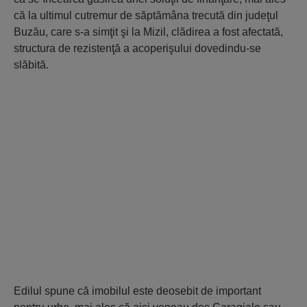
că la ultimul cutremur de săptămâna trecută din judeţul
Buzău, care s-a simţit şi la Mizil, clădirea a fost afectată,
structura de rezistenţă a acoperişului dovedindu-se
slăbită.
Edilul spune că imobilul este deosebit de important