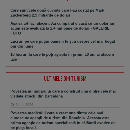
Care sunt cele două cuvinte care l-au costat pe Mark
Zuckerberg 2,5 miliarde de dolari
Aşa să tot faci afaceri. Au cumpărat o casă cu un dolar iar
acum este evaluată la 2,4 milioane de dolari - GALERIE
FOTO
Lucruri pe care puţini oameni le ştiu despre cel mai bogat
om din lume
10 lucruri la care te poţi aştepta în primii 10 ani ai afacerii
tale
ULTIMELE DIN TURISM
Povestea miliardarului care a construit una dintre cele mai
vizitate atracţii din Barcelona
31 iul 2026
Povestea medicului care a creat una dintre cele mai
cunoscute agenţii de turism din România. Aceasta este
prima agenţie de turism specializată în călătorii exotice de
pe piaţa locală