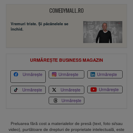
COMEDYMALL.RO
Vremuri triste. Şi păcănelele se
închid.
URMĂREȘTE BUSINESS MAGAZIN
Urmărește
Urmărește
Urmărește
Urmărește
Urmărește
Urmărește
Urmărește
Preluarea fără cost a materialelor de presă (text, foto si/sau
video), purtătoare de drepturi de proprietate intelectuală, este