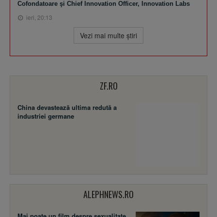
Cofondatoare şi Chief Innovation Officer, Innovation Labs
ieri, 20:13
Vezi mai multe ştiri
ZF.RO
China devastează ultima redută a
industriei germane
ALEPHNEWS.RO
Mai poate un film despre sexualitate