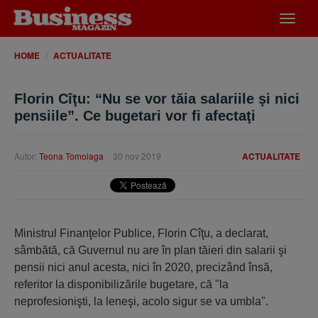
Desch
meniu
HOME
ACTUALITATE
Florin Cîţu: “Nu se vor tăia salariile şi nici
pensiile”. Ce bugetari vor fi afectaţi
Autor:
Teona Tomoiaga
30 nov 2019
ACTUALITATE
Ministrul Finanţelor Publice, Florin Cîţu, a declarat,
sâmbătă, că Guvernul nu are în plan tăieri din salarii şi
pensii nici anul acesta, nici în 2020, precizând însă,
referitor la disponibilizările bugetare, că "la
neprofesionişti, la leneşi, acolo sigur se va umbla".