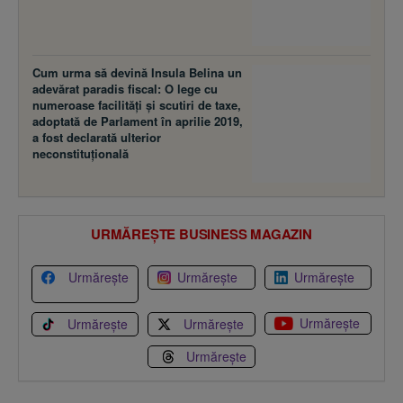
Cum urma să devină Insula Belina un
adevărat paradis fiscal: O lege cu
numeroase facilităţi şi scutiri de taxe,
adoptată de Parlament în aprilie 2019,
a fost declarată ulterior
neconstituţională
URMĂREȘTE BUSINESS MAGAZIN
Urmărește
Urmărește
Urmărește
Urmărește
Urmărește
Urmărește
Urmărește