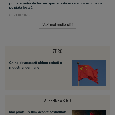
prima agenţie de turism specializată în călătorii exotice de
pe piaţa locală
21 iul 2026
Vezi mai multe ştiri
ZF.RO
China devastează ultima redută a
industriei germane
ALEPHNEWS.RO
Mai poate un film despre sexualitate