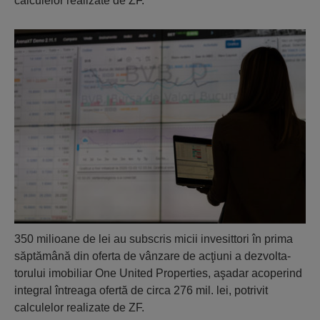
calculelor realizate de ZF.
350 milioane de lei au subscris micii invesittori în prima
săptămână din oferta de vânzare de acţiuni a dezvolta­
torului imobiliar One United Properties, aşadar aco­perind
integral întreaga ofertă de circa 276 mil. lei, po­trivit
calculelor realizate de ZF.