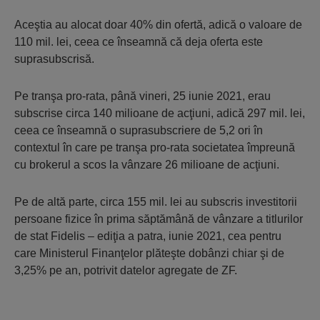
Aceştia au alocat doar 40% din ofertă, adică o valoare de
110 mil. lei, ceea ce înseamnă că deja oferta este
suprasubscrisă.
Pe tranşa pro-rata, până vineri, 25 iunie 2021, erau
subscrise circa 140 milioane de acţiuni, adică 297 mil. lei,
ceea ce înseamnă o suprasubscriere de 5,2 ori în
contextul în care pe tranşa pro-rata societatea împreună
cu brokerul a scos la vânzare 26 milioane de acţiuni.
Pe de altă parte, circa 155 mil. lei au subscris investi­to­rii
persoane fizice în prima săptămână de vânzare a titlurilor
de stat Fidelis – ediţia a patra, iunie 2021, cea pentru
care Ministerul Finanţelor plăteşte dobânzi chiar şi de
3,25% pe an, potrivit datelor agregate de ZF.