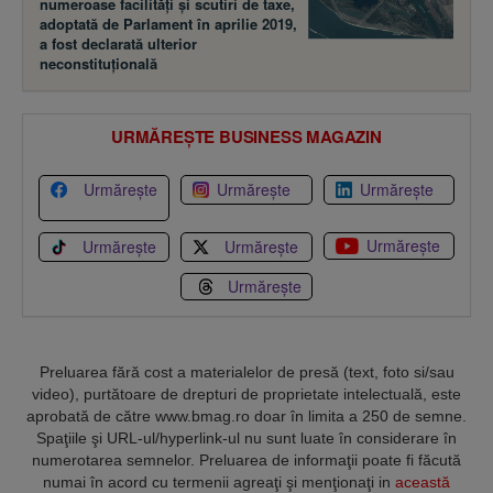
numeroase facilităţi şi scutiri de taxe,
adoptată de Parlament în aprilie 2019,
a fost declarată ulterior
neconstituţională
URMĂREȘTE BUSINESS MAGAZIN
Urmărește
Urmărește
Urmărește
Urmărește
Urmărește
Urmărește
Urmărește
Preluarea fără cost a materialelor de presă (text, foto si/sau
video), purtătoare de drepturi de proprietate intelectuală, este
aprobată de către www.bmag.ro doar în limita a 250 de semne.
Spaţiile şi URL-ul/hyperlink-ul nu sunt luate în considerare în
numerotarea semnelor. Preluarea de informaţii poate fi făcută
numai în acord cu termenii agreaţi şi menţionaţi in
această