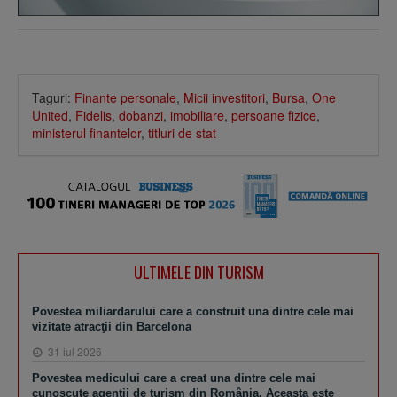
Taguri:
Finante personale
,
Micii investitori
,
Bursa
,
One
United
,
Fidelis
,
dobanzi
,
imobiliare
,
persoane fizice
,
ministerul finantelor
,
titluri de stat
ULTIMELE DIN TURISM
Povestea miliardarului care a construit una dintre cele mai
vizitate atracţii din Barcelona
31 iul 2026
Povestea medicului care a creat una dintre cele mai
cunoscute agenţii de turism din România. Aceasta este