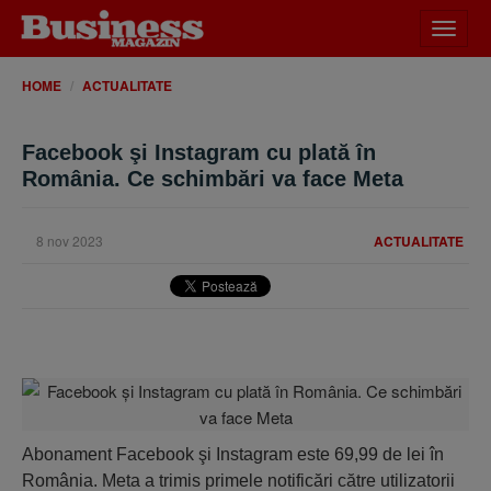
Desch
meniu
HOME
ACTUALITATE
Facebook şi Instagram cu plată în
România. Ce schimbări va face Meta
8 nov 2023
ACTUALITATE
Abonament Facebook şi Instagram este 69,99 de lei în
România. Meta a trimis primele notificări către utilizatorii