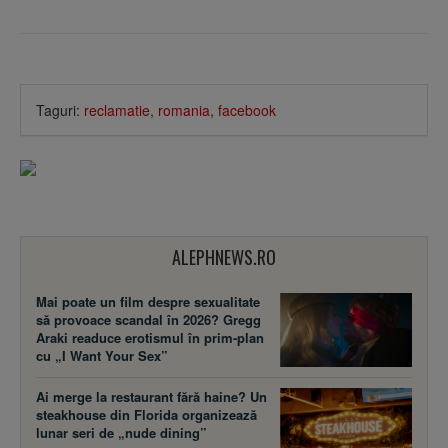
Taguri:
reclamatie
,
romania
,
facebook
ALEPHNEWS.RO
Mai poate un film despre sexualitate
să provoace scandal în 2026? Gregg
Araki readuce erotismul în prim-plan
cu „I Want Your Sex”
Ai merge la restaurant fără haine? Un
steakhouse din Florida organizează
lunar seri de „nude dining”