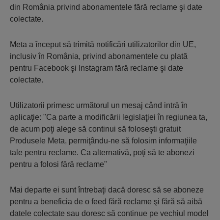
din România privind abonamentele fără reclame şi date
colectate.
Meta a început să trimită notificări utilizatorilor din UE,
inclusiv în România, privind abonamentele cu plată
pentru Facebook şi Instagram fără reclame şi date
colectate.
Utilizatorii primesc următorul un mesaj când intră în
aplicaţie: "Ca parte a modificării legislaţiei în regiunea ta,
de acum poţi alege să continui să foloseşti gratuit
Produsele Meta, permiţându-ne să folosim informaţiile
tale pentru reclame. Ca alternativă, poţi să te abonezi
pentru a folosi fără reclame"
Mai departe ei sunt întrebaţi dacă doresc să se aboneze
pentru a beneficia de o feed fără reclame şi fără să aibă
datele colectate sau doresc să continue pe vechiul model