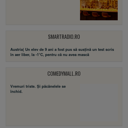
SMARTRADIO.RO
Austria| Un elev de 9 ani a fost pus să susţină un test scris
în aer liber, la -1°C, pentru că nu avea mască
COMEDYMALL.RO
Vremuri triste. Şi păcănelele se
închid.