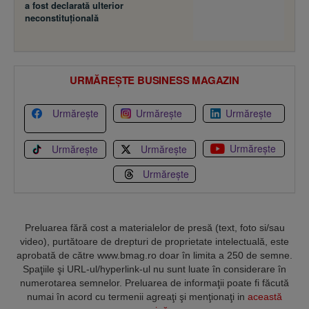
a fost declarată ulterior
neconstituţională
URMĂREȘTE BUSINESS MAGAZIN
Urmărește
Urmărește
Urmărește
Urmărește
Urmărește
Urmărește
Urmărește
Preluarea fără cost a materialelor de presă (text, foto si/sau
video), purtătoare de drepturi de proprietate intelectuală, este
aprobată de către www.bmag.ro doar în limita a 250 de semne.
Spaţiile şi URL-ul/hyperlink-ul nu sunt luate în considerare în
numerotarea semnelor. Preluarea de informaţii poate fi făcută
numai în acord cu termenii agreaţi şi menţionaţi in
această